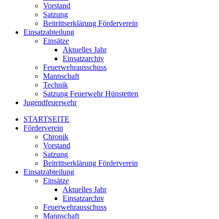
Vorstand
Satzung
Beitrittserklärung Förderverein
Einsatzabteilung
Einsätze
Aktuelles Jahr
Einsatzarchiv
Feuerwehrausschuss
Mannschaft
Technik
Satzung Feuerwehr Hünstetten
Jugendfeuerwehr
STARTSEITE
Förderverein
Chronik
Vorstand
Satzung
Beitrittserklärung Förderverein
Einsatzabteilung
Einsätze
Aktuelles Jahr
Einsatzarchiv
Feuerwehrausschuss
Mannschaft