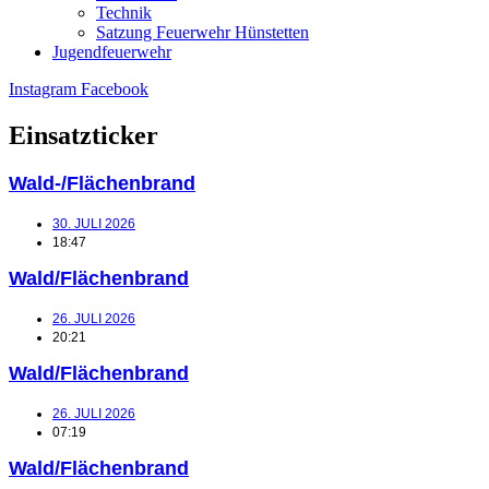
Technik
Satzung Feuerwehr Hünstetten
Jugendfeuerwehr
Instagram
Facebook
Einsatzticker
Wald-/Flächenbrand
30. JULI 2026
18:47
Wald/Flächenbrand
26. JULI 2026
20:21
Wald/Flächenbrand
26. JULI 2026
07:19
Wald/Flächenbrand