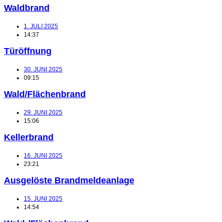
Waldbrand
1. JULI 2025
14:37
Türöffnung
30. JUNI 2025
09:15
Wald/Flächenbrand
29. JUNI 2025
15:06
Kellerbrand
16. JUNI 2025
23:21
Ausgelöste Brandmeldeanlage
15. JUNI 2025
14:54