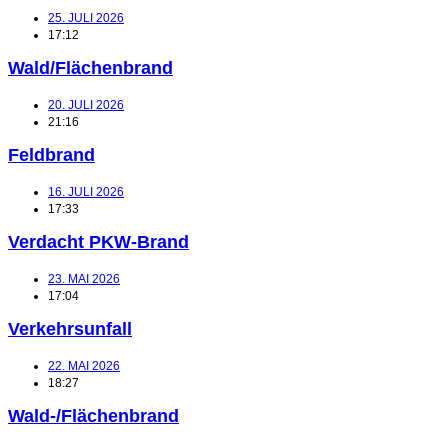
25. JULI 2026
17:12
Wald/Flächenbrand
20. JULI 2026
21:16
Feldbrand
16. JULI 2026
17:33
Verdacht PKW-Brand
23. MAI 2026
17:04
Verkehrsunfall
22. MAI 2026
18:27
Wald-/Flächenbrand