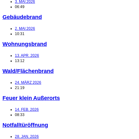
3. MAI 2026
06:49
Gebäudebrand
2. MAI 2026
10:31
Wohnungsbrand
13. APR. 2026
13:12
Wald/Flächenbrand
24. MÄRZ 2026
21:19
Feuer klein Außerorts
14. FEB. 2026
08:33
Notfalltüröffnung
28. JAN. 2026