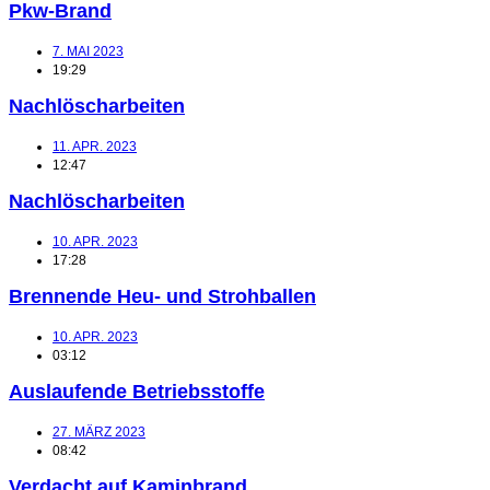
Pkw-Brand
7. MAI 2023
19:29
Nachlöscharbeiten
11. APR. 2023
12:47
Nachlöscharbeiten
10. APR. 2023
17:28
Brennende Heu- und Strohballen
10. APR. 2023
03:12
Auslaufende Betriebsstoffe
27. MÄRZ 2023
08:42
Verdacht auf Kaminbrand