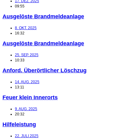
17. DEZ. 2025
09:55
Ausgelöste Brandmeldeanlage
8. OKT. 2025
16:32
Ausgelöste Brandmeldeanlage
25. SEP. 2025
10:33
Anford. Überörtlicher Löschzug
14. AUG. 2025
13:11
Feuer klein Innerorts
9. AUG. 2025
20:32
Hilfeleistung
22. JULI 2025