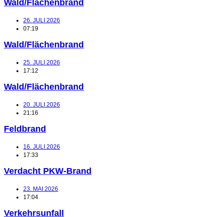
Wald/Flächenbrand
26. JULI 2026
07:19
Wald/Flächenbrand
25. JULI 2026
17:12
Wald/Flächenbrand
20. JULI 2026
21:16
Feldbrand
16. JULI 2026
17:33
Verdacht PKW-Brand
23. MAI 2026
17:04
Verkehrsunfall