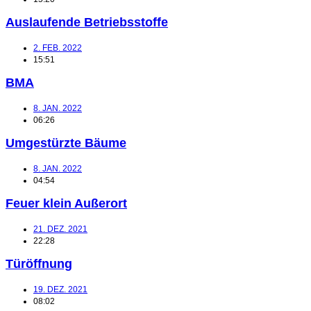
Auslaufende Betriebsstoffe
2. FEB. 2022
15:51
BMA
8. JAN. 2022
06:26
Umgestürzte Bäume
8. JAN. 2022
04:54
Feuer klein Außerort
21. DEZ. 2021
22:28
Türöffnung
19. DEZ. 2021
08:02