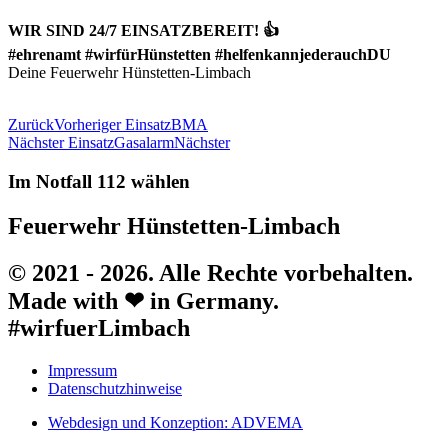
WIR SIND 24/7 EINSATZBEREIT! 👍
#ehrenamt #wirfürHünstetten #helfenkannjederauchDU
Deine Feuerwehr Hünstetten-Limbach
Zurück
Vorheriger Einsatz
BMA
Nächster Einsatz
Gasalarm
Nächster
Im Notfall 112 wählen
Feuerwehr Hünstetten-Limbach
© 2021 - 2026. Alle Rechte vorbehalten.
Made with ❤ in Germany.
#wirfuerLimbach
Impressum
Datenschutzhinweise
Webdesign und Konzeption: ADVEMA