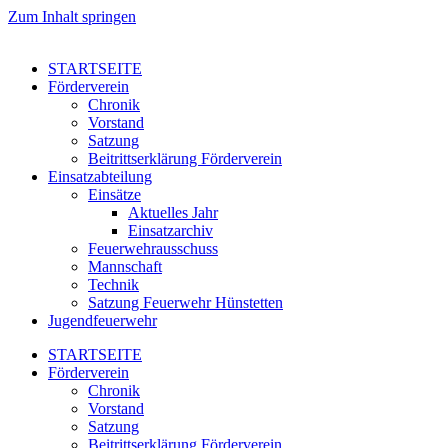
Zum Inhalt springen
STARTSEITE
Förderverein
Chronik
Vorstand
Satzung
Beitrittserklärung Förderverein
Einsatzabteilung
Einsätze
Aktuelles Jahr
Einsatzarchiv
Feuerwehrausschuss
Mannschaft
Technik
Satzung Feuerwehr Hünstetten
Jugendfeuerwehr
STARTSEITE
Förderverein
Chronik
Vorstand
Satzung
Beitrittserklärung Förderverein