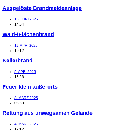
Ausgelöste Brandmeldeanlage
15. JUNI 2025
14:54
Wald-/Flächenbrand
11. APR. 2025
19:12
Kellerbrand
5. APR. 2025
15:38
Feuer klein außerorts
8. MÄRZ 2025
08:30
Rettung aus unwegsamen Gelände
4. MÄRZ 2025
17:12