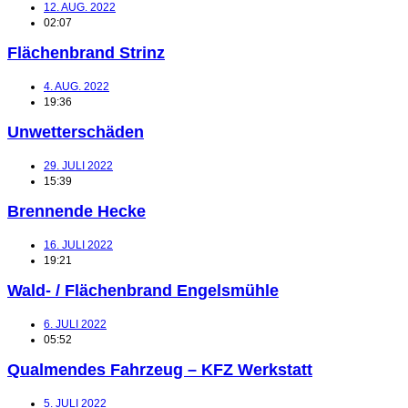
12. AUG. 2022
02:07
Flächenbrand Strinz
4. AUG. 2022
19:36
Unwetterschäden
29. JULI 2022
15:39
Brennende Hecke
16. JULI 2022
19:21
Wald- / Flächenbrand Engelsmühle
6. JULI 2022
05:52
Qualmendes Fahrzeug – KFZ Werkstatt
5. JULI 2022