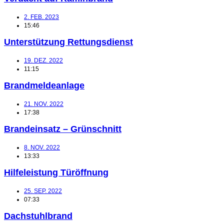
2. FEB. 2023
15:46
Unterstützung Rettungsdienst
19. DEZ. 2022
11:15
Brandmeldeanlage
21. NOV. 2022
17:38
Brandeinsatz – Grünschnitt
8. NOV. 2022
13:33
Hilfeleistung Türöffnung
25. SEP. 2022
07:33
Dachstuhlbrand