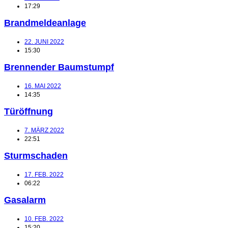
17:29
Brandmeldeanlage
22. JUNI 2022
15:30
Brennender Baumstumpf
16. MAI 2022
14:35
Türöffnung
7. MÄRZ 2022
22:51
Sturmschaden
17. FEB. 2022
06:22
Gasalarm
10. FEB. 2022
15:20