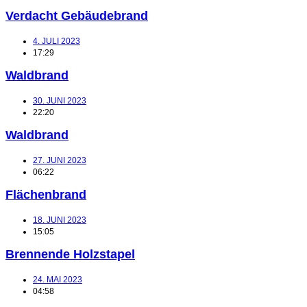
Verdacht Gebäudebrand
4. JULI 2023
17:29
Waldbrand
30. JUNI 2023
22:20
Waldbrand
27. JUNI 2023
06:22
Flächenbrand
18. JUNI 2023
15:05
Brennende Holzstapel
24. MAI 2023
04:58