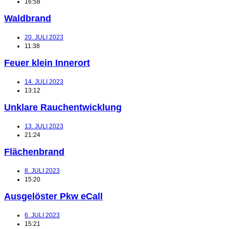
16:58
Waldbrand
20. JULI 2023
11:38
Feuer klein Innerort
14. JULI 2023
13:12
Unklare Rauchentwicklung
13. JULI 2023
21:24
Flächenbrand
8. JULI 2023
15:20
Ausgelöster Pkw eCall
6. JULI 2023
15:21