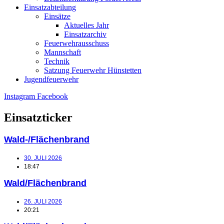
Einsatzabteilung
Einsätze
Aktuelles Jahr
Einsatzarchiv
Feuerwehrausschuss
Mannschaft
Technik
Satzung Feuerwehr Hünstetten
Jugendfeuerwehr
Instagram
Facebook
Einsatzticker
Wald-/Flächenbrand
30. JULI 2026
18:47
Wald/Flächenbrand
26. JULI 2026
20:21