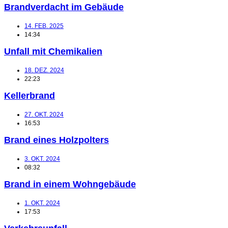
Brandverdacht im Gebäude
14. FEB. 2025
14:34
Unfall mit Chemikalien
18. DEZ. 2024
22:23
Kellerbrand
27. OKT. 2024
16:53
Brand eines Holzpolters
3. OKT. 2024
08:32
Brand in einem Wohngebäude
1. OKT. 2024
17:53