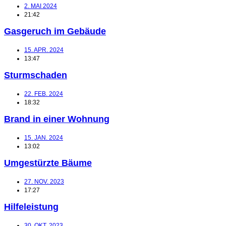
2. MAI 2024
21:42
Gasgeruch im Gebäude
15. APR. 2024
13:47
Sturmschaden
22. FEB. 2024
18:32
Brand in einer Wohnung
15. JAN. 2024
13:02
Umgestürzte Bäume
27. NOV. 2023
17:27
Hilfeleistung
30. OKT. 2023