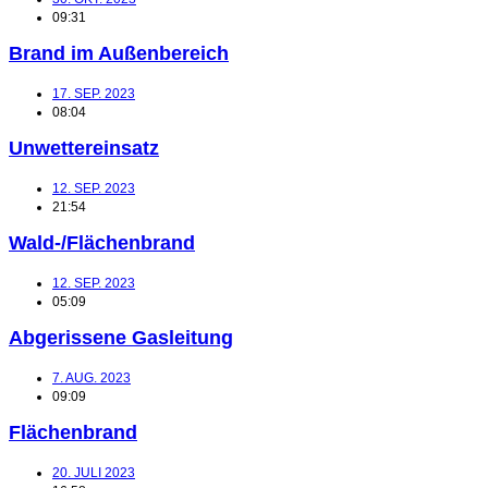
09:31
Brand im Außenbereich
17. SEP. 2023
08:04
Unwettereinsatz
12. SEP. 2023
21:54
Wald-/Flächenbrand
12. SEP. 2023
05:09
Abgerissene Gasleitung
7. AUG. 2023
09:09
Flächenbrand
20. JULI 2023