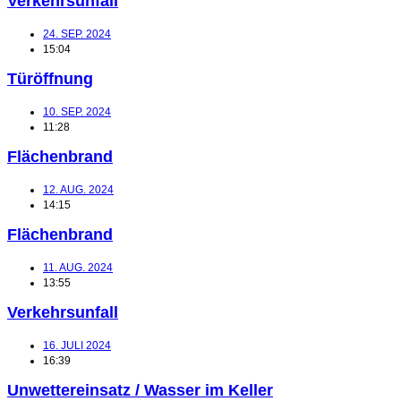
Verkehrsunfall
24. SEP. 2024
15:04
Türöffnung
10. SEP. 2024
11:28
Flächenbrand
12. AUG. 2024
14:15
Flächenbrand
11. AUG. 2024
13:55
Verkehrsunfall
16. JULI 2024
16:39
Unwettereinsatz / Wasser im Keller