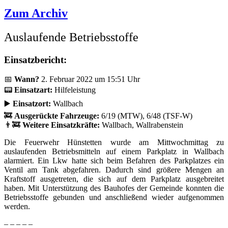
Zum Archiv
Auslaufende Betriebsstoffe
Einsatzbericht:
📅
Wann?
2. Februar 2022 um 15:51 Uhr
📟
Einsatzart:
Hilfeleistung
▶️
Einsatzort:
Wallbach
🚒
Ausgerückte Fahrzeuge:
6/19 (MTW), 6/48 (TSF-W)
👨‍🚒
Weitere Einsatzkräfte:
Wallbach, Wallrabenstein
Die Feuerwehr Hünstetten wurde am Mittwochmittag zu
auslaufenden Betriebsmitteln auf einem Parkplatz in Wallbach
alarmiert. Ein Lkw hatte sich beim Befahren des Parkplatzes ein
Ventil am Tank abgefahren. Dadurch sind größere Mengen an
Kraftstoff ausgetreten, die sich auf dem Parkplatz ausgebreitet
haben. Mit Unterstützung des Bauhofes der Gemeinde konnten die
Betriebsstoffe gebunden und anschließend wieder aufgenommen
werden.
– – – – –