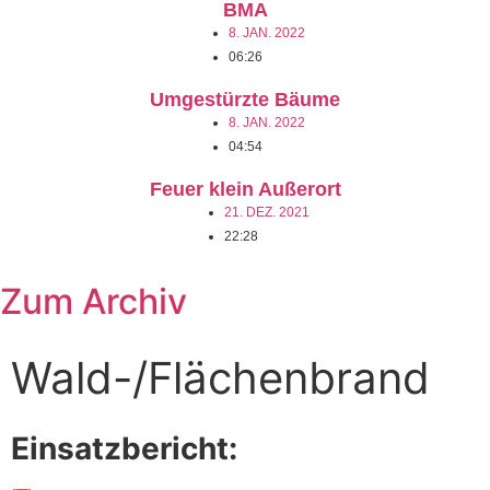
BMA
8. JAN. 2022
06:26
Umgestürzte Bäume
8. JAN. 2022
04:54
Feuer klein Außerort
21. DEZ. 2021
22:28
Zum Archiv
Wald-/Flächenbrand
Einsatzbericht: