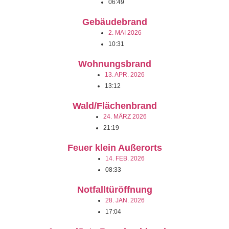
06:49
Gebäudebrand
2. MAI 2026
10:31
Wohnungsbrand
13. APR. 2026
13:12
Wald/Flächenbrand
24. MÄRZ 2026
21:19
Feuer klein Außerorts
14. FEB. 2026
08:33
Notfalltüröffnung
28. JAN. 2026
17:04