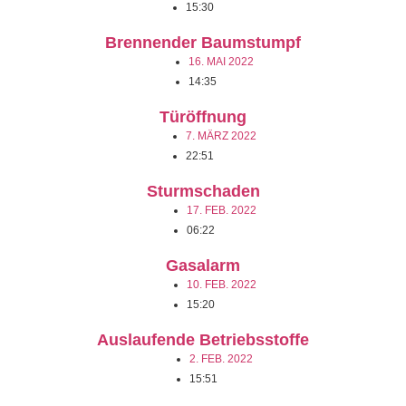
15:30
Brennender Baumstumpf
16. MAI 2022
14:35
Türöffnung
7. MÄRZ 2022
22:51
Sturmschaden
17. FEB. 2022
06:22
Gasalarm
10. FEB. 2022
15:20
Auslaufende Betriebsstoffe
2. FEB. 2022
15:51