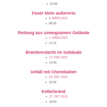
15:38
Feuer klein außerorts
8. MÄRZ 2025
08:30
Rettung aus unwegsamen Gelände
4. MÄRZ 2025
17:12
Brandverdacht im Gebäude
14. FEB. 2025
14:34
Unfall mit Chemikalien
18. DEZ. 2024
22:23
Kellerbrand
27. OKT. 2024
16:53