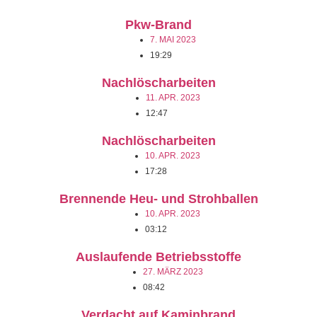
Pkw-Brand
7. MAI 2023
19:29
Nachlöscharbeiten
11. APR. 2023
12:47
Nachlöscharbeiten
10. APR. 2023
17:28
Brennende Heu- und Strohballen
10. APR. 2023
03:12
Auslaufende Betriebsstoffe
27. MÄRZ 2023
08:42
Verdacht auf Kaminbrand