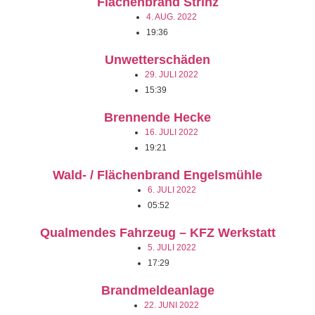
Flächenbrand Strinz
4. AUG. 2022
19:36
Unwetterschäden
29. JULI 2022
15:39
Brennende Hecke
16. JULI 2022
19:21
Wald- / Flächenbrand Engelsmühle
6. JULI 2022
05:52
Qualmendes Fahrzeug – KFZ Werkstatt
5. JULI 2022
17:29
Brandmeldeanlage
22. JUNI 2022