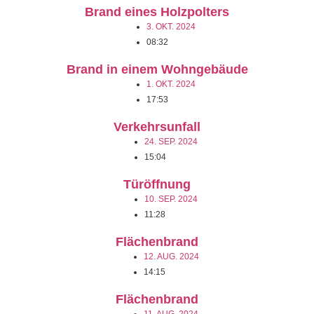
Brand eines Holzpolters
3. OKT. 2024
08:32
Brand in einem Wohngebäude
1. OKT. 2024
17:53
Verkehrsunfall
24. SEP. 2024
15:04
Türöffnung
10. SEP. 2024
11:28
Flächenbrand
12. AUG. 2024
14:15
Flächenbrand