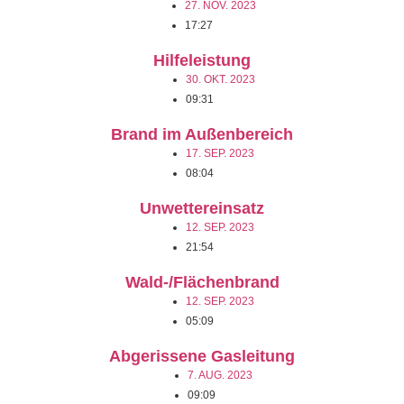
27. NOV. 2023
17:27
Hilfeleistung
30. OKT. 2023
09:31
Brand im Außenbereich
17. SEP. 2023
08:04
Unwettereinsatz
12. SEP. 2023
21:54
Wald-/Flächenbrand
12. SEP. 2023
05:09
Abgerissene Gasleitung
7. AUG. 2023
09:09