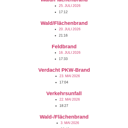
25. JULI 2026
17:12
Wald/Flächenbrand
20. JULI 2026
21:16
Feldbrand
16. JULI 2026
17:33
Verdacht PKW-Brand
23. MAI 2026
17:04
Verkehrsunfall
22. MAI 2026
18:27
Wald-/Flächenbrand
3. MAI 2026