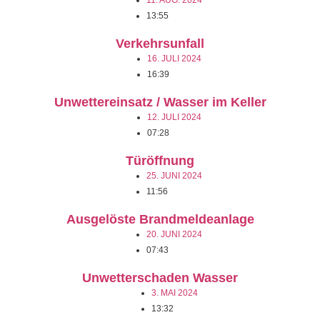
11. AUG. 2024
13:55
Verkehrsunfall
16. JULI 2024
16:39
Unwettereinsatz / Wasser im Keller
12. JULI 2024
07:28
Türöffnung
25. JUNI 2024
11:56
Ausgelöste Brandmeldeanlage
20. JUNI 2024
07:43
Unwetterschaden Wasser
3. MAI 2024
13:32