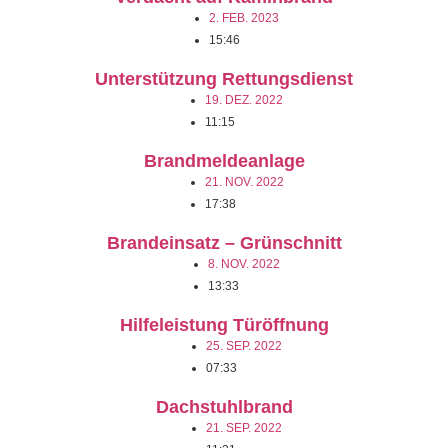
2. FEB. 2023
15:46
Unterstützung Rettungsdienst
19. DEZ. 2022
11:15
Brandmeldeanlage
21. NOV. 2022
17:38
Brandeinsatz – Grünschnitt
8. NOV. 2022
13:33
Hilfeleistung Türöffnung
25. SEP. 2022
07:33
Dachstuhlbrand
21. SEP. 2022