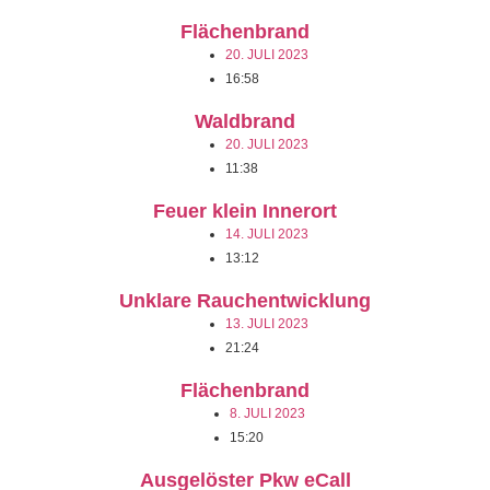
Flächenbrand
20. JULI 2023
16:58
Waldbrand
20. JULI 2023
11:38
Feuer klein Innerort
14. JULI 2023
13:12
Unklare Rauchentwicklung
13. JULI 2023
21:24
Flächenbrand
8. JULI 2023
15:20
Ausgelöster Pkw eCall