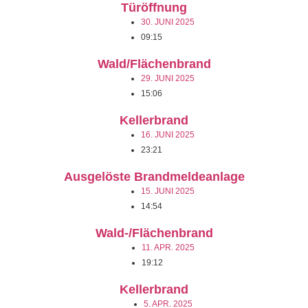
Türöffnung
30. JUNI 2025
09:15
Wald/Flächenbrand
29. JUNI 2025
15:06
Kellerbrand
16. JUNI 2025
23:21
Ausgelöste Brandmeldeanlage
15. JUNI 2025
14:54
Wald-/Flächenbrand
11. APR. 2025
19:12
Kellerbrand
5. APR. 2025