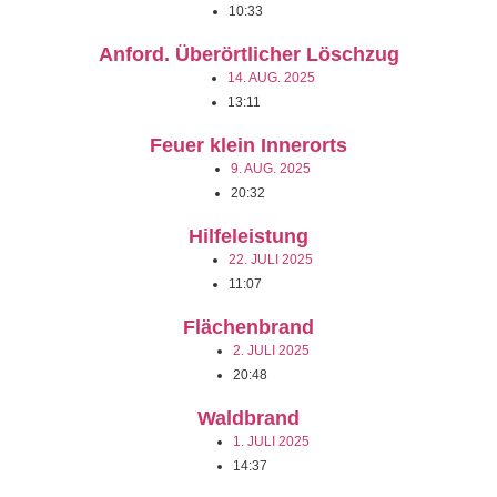
10:33
Anford. Überörtlicher Löschzug
14. AUG. 2025
13:11
Feuer klein Innerorts
9. AUG. 2025
20:32
Hilfeleistung
22. JULI 2025
11:07
Flächenbrand
2. JULI 2025
20:48
Waldbrand
1. JULI 2025
14:37