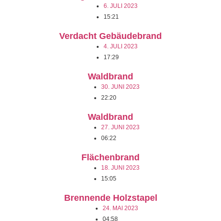
6. JULI 2023
15:21
Verdacht Gebäudebrand
4. JULI 2023
17:29
Waldbrand
30. JUNI 2023
22:20
Waldbrand
27. JUNI 2023
06:22
Flächenbrand
18. JUNI 2023
15:05
Brennende Holzstapel
24. MAI 2023
04:58