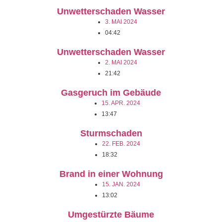
Unwetterschaden Wasser
3. MAI 2024
04:42
Unwetterschaden Wasser
2. MAI 2024
21:42
Gasgeruch im Gebäude
15. APR. 2024
13:47
Sturmschaden
22. FEB. 2024
18:32
Brand in einer Wohnung
15. JAN. 2024
13:02
Umgestürzte Bäume