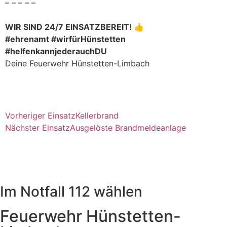
– – – – –
WIR SIND 24/7 EINSATZBEREIT! 👍
#ehrenamt #wirfürHünstetten
#helfenkannjederauchDU
Deine Feuerwehr Hünstetten-Limbach
Vorheriger Einsatz
Kellerbrand
Nächster Einsatz
Ausgelöste Brandmeldeanlage
Im Notfall 112 wählen
Feuerwehr Hünstetten-