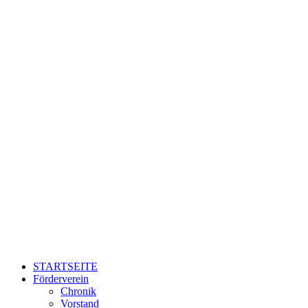
Zum
Inhalt
springen
STARTSEITE
Förderverein
Chronik
Vorstand