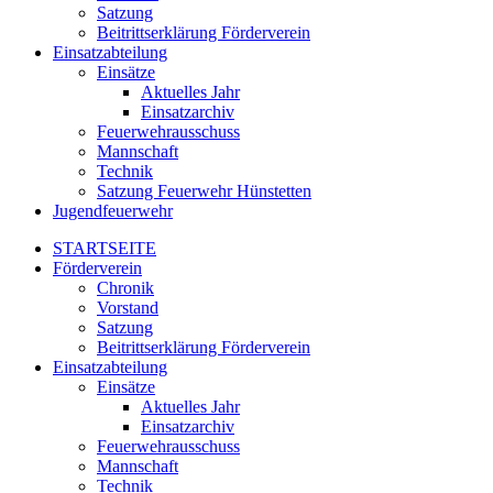
Satzung
Beitrittserklärung Förderverein
Einsatzabteilung
Einsätze
Aktuelles Jahr
Einsatzarchiv
Feuerwehrausschuss
Mannschaft
Technik
Satzung Feuerwehr Hünstetten
Jugendfeuerwehr
STARTSEITE
Förderverein
Chronik
Vorstand
Satzung
Beitrittserklärung Förderverein
Einsatzabteilung
Einsätze
Aktuelles Jahr
Einsatzarchiv
Feuerwehrausschuss
Mannschaft
Technik