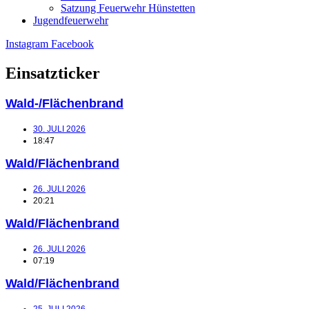
Satzung Feuerwehr Hünstetten
Jugendfeuerwehr
Instagram
Facebook
Einsatzticker
Wald-/Flächenbrand
30. JULI 2026
18:47
Wald/Flächenbrand
26. JULI 2026
20:21
Wald/Flächenbrand
26. JULI 2026
07:19
Wald/Flächenbrand
25. JULI 2026