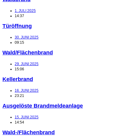
1. JULI 2025
14:37
Türöffnung
30. JUNI 2025
09:15
Wald/Flächenbrand
29. JUNI 2025
15:06
Kellerbrand
16. JUNI 2025
23:21
Ausgelöste Brandmeldeanlage
15. JUNI 2025
14:54
Wald-/Flächenbrand