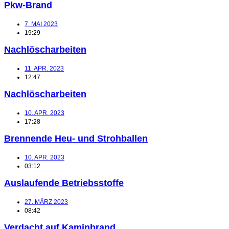
Pkw-Brand
7. MAI 2023
19:29
Nachlöscharbeiten
11. APR. 2023
12:47
Nachlöscharbeiten
10. APR. 2023
17:28
Brennende Heu- und Strohballen
10. APR. 2023
03:12
Auslaufende Betriebsstoffe
27. MÄRZ 2023
08:42
Verdacht auf Kaminbrand