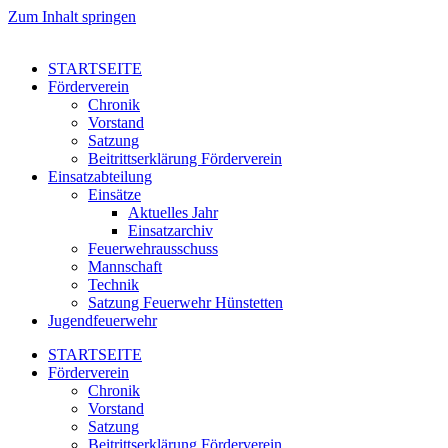
Zum Inhalt springen
STARTSEITE
Förderverein
Chronik
Vorstand
Satzung
Beitrittserklärung Förderverein
Einsatzabteilung
Einsätze
Aktuelles Jahr
Einsatzarchiv
Feuerwehrausschuss
Mannschaft
Technik
Satzung Feuerwehr Hünstetten
Jugendfeuerwehr
STARTSEITE
Förderverein
Chronik
Vorstand
Satzung
Beitrittserklärung Förderverein