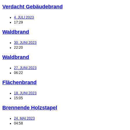
Verdacht Gebäudebrand
4. JULI 2023
17:29
Waldbrand
30. JUNI 2023
22:20
Waldbrand
27. JUNI 2023
06:22
Flächenbrand
18. JUNI 2023
15:05
Brennende Holzstapel
24. MAI 2023
04:58