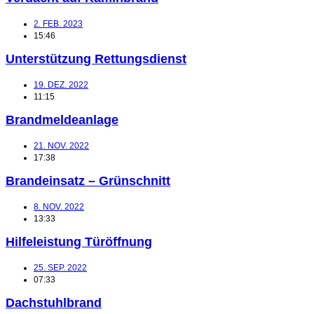
2. FEB. 2023
15:46
Unterstützung Rettungsdienst
19. DEZ. 2022
11:15
Brandmeldeanlage
21. NOV. 2022
17:38
Brandeinsatz – Grünschnitt
8. NOV. 2022
13:33
Hilfeleistung Türöffnung
25. SEP. 2022
07:33
Dachstuhlbrand