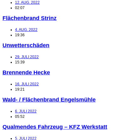
12. AUG. 2022
02:07
Flächenbrand Strinz
4. AUG. 2022
19:36
Unwetterschäden
29. JULI 2022
15:39
Brennende Hecke
16. JULI 2022
19:21
Wald- / Flächenbrand Engelsmühle
6. JULI 2022
05:52
Qualmendes Fahrzeug – KFZ Werkstatt
5. JULI 2022