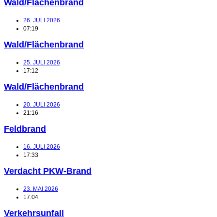
Wald/Flächenbrand
26. JULI 2026
07:19
Wald/Flächenbrand
25. JULI 2026
17:12
Wald/Flächenbrand
20. JULI 2026
21:16
Feldbrand
16. JULI 2026
17:33
Verdacht PKW-Brand
23. MAI 2026
17:04
Verkehrsunfall