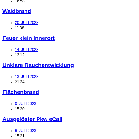
16:58
Waldbrand
20. JULI 2023
11:38
Feuer klein Innerort
14. JULI 2023
13:12
Unklare Rauchentwicklung
13. JULI 2023
21:24
Flächenbrand
8. JULI 2023
15:20
Ausgelöster Pkw eCall
6. JULI 2023
15:21