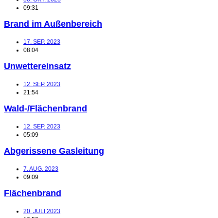
09:31
Brand im Außenbereich
17. SEP. 2023
08:04
Unwettereinsatz
12. SEP. 2023
21:54
Wald-/Flächenbrand
12. SEP. 2023
05:09
Abgerissene Gasleitung
7. AUG. 2023
09:09
Flächenbrand
20. JULI 2023