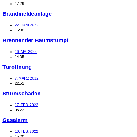
17:29
Brandmeldeanlage
22. JUNI 2022
15:30
Brennender Baumstumpf
16. MAI 2022
14:35
Türöffnung
7. MÄRZ 2022
22:51
Sturmschaden
17. FEB. 2022
06:22
Gasalarm
10. FEB. 2022
15:20