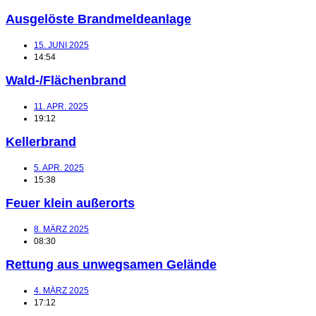
Ausgelöste Brandmeldeanlage
15. JUNI 2025
14:54
Wald-/Flächenbrand
11. APR. 2025
19:12
Kellerbrand
5. APR. 2025
15:38
Feuer klein außerorts
8. MÄRZ 2025
08:30
Rettung aus unwegsamen Gelände
4. MÄRZ 2025
17:12