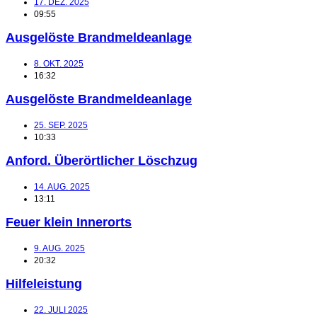
17. DEZ. 2025
09:55
Ausgelöste Brandmeldeanlage
8. OKT. 2025
16:32
Ausgelöste Brandmeldeanlage
25. SEP. 2025
10:33
Anford. Überörtlicher Löschzug
14. AUG. 2025
13:11
Feuer klein Innerorts
9. AUG. 2025
20:32
Hilfeleistung
22. JULI 2025