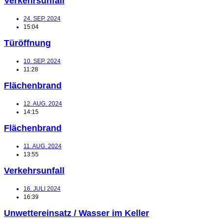
Verkehrsunfall
24. SEP. 2024
15:04
Türöffnung
10. SEP. 2024
11:28
Flächenbrand
12. AUG. 2024
14:15
Flächenbrand
11. AUG. 2024
13:55
Verkehrsunfall
16. JULI 2024
16:39
Unwettereinsatz / Wasser im Keller