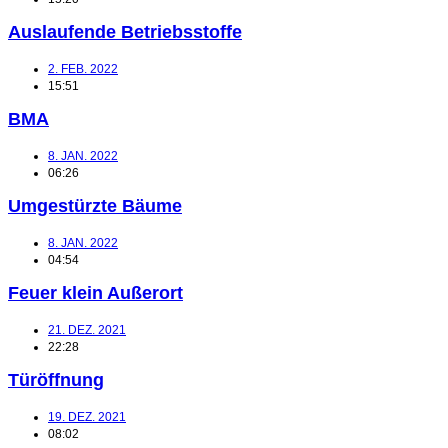
Auslaufende Betriebsstoffe
2. FEB. 2022
15:51
BMA
8. JAN. 2022
06:26
Umgestürzte Bäume
8. JAN. 2022
04:54
Feuer klein Außerort
21. DEZ. 2021
22:28
Türöffnung
19. DEZ. 2021
08:02