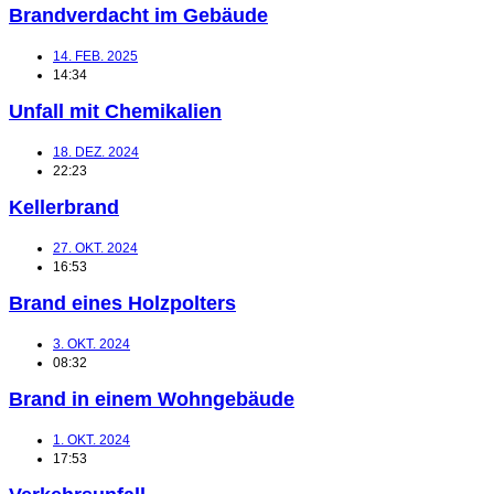
Brandverdacht im Gebäude
14. FEB. 2025
14:34
Unfall mit Chemikalien
18. DEZ. 2024
22:23
Kellerbrand
27. OKT. 2024
16:53
Brand eines Holzpolters
3. OKT. 2024
08:32
Brand in einem Wohngebäude
1. OKT. 2024
17:53