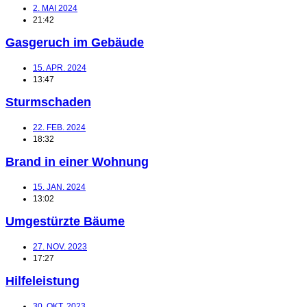
2. MAI 2024
21:42
Gasgeruch im Gebäude
15. APR. 2024
13:47
Sturmschaden
22. FEB. 2024
18:32
Brand in einer Wohnung
15. JAN. 2024
13:02
Umgestürzte Bäume
27. NOV. 2023
17:27
Hilfeleistung
30. OKT. 2023