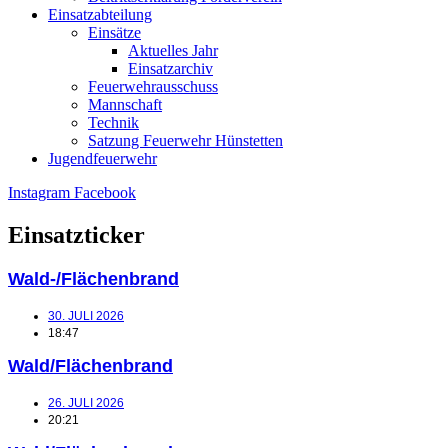
Einsatzabteilung
Einsätze
Aktuelles Jahr
Einsatzarchiv
Feuerwehrausschuss
Mannschaft
Technik
Satzung Feuerwehr Hünstetten
Jugendfeuerwehr
Instagram
Facebook
Einsatzticker
Wald-/Flächenbrand
30. JULI 2026
18:47
Wald/Flächenbrand
26. JULI 2026
20:21