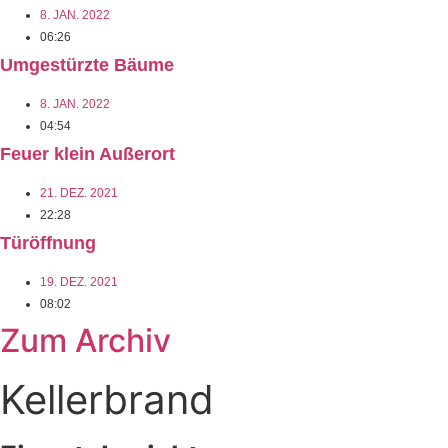
8. JAN. 2022
06:26
Umgestürzte Bäume
8. JAN. 2022
04:54
Feuer klein Außerort
21. DEZ. 2021
22:28
Türöffnung
19. DEZ. 2021
08:02
Zum Archiv
Kellerbrand