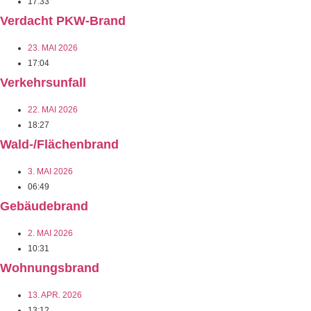
17:33
Verdacht PKW-Brand
23. MAI 2026
17:04
Verkehrsunfall
22. MAI 2026
18:27
Wald-/Flächenbrand
3. MAI 2026
06:49
Gebäudebrand
2. MAI 2026
10:31
Wohnungsbrand
13. APR. 2026
13:12