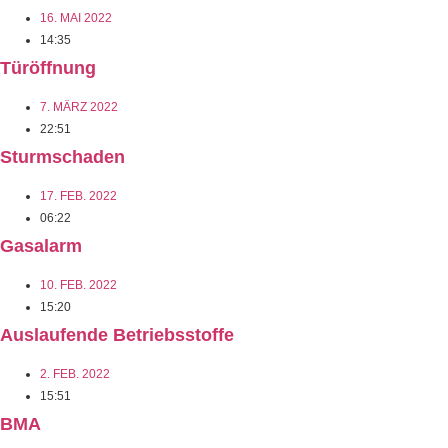
16. MAI 2022
14:35
Türöffnung
7. MÄRZ 2022
22:51
Sturmschaden
17. FEB. 2022
06:22
Gasalarm
10. FEB. 2022
15:20
Auslaufende Betriebsstoffe
2. FEB. 2022
15:51
BMA