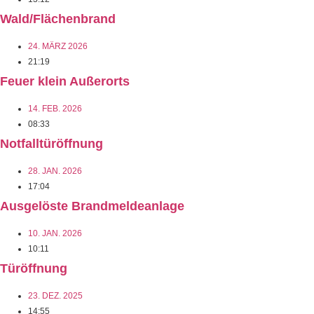
Wald/Flächenbrand
24. MÄRZ 2026
21:19
Feuer klein Außerorts
14. FEB. 2026
08:33
Notfalltüröffnung
28. JAN. 2026
17:04
Ausgelöste Brandmeldeanlage
10. JAN. 2026
10:11
Türöffnung
23. DEZ. 2025
14:55