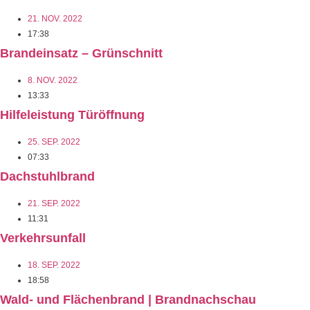
21. NOV. 2022
17:38
Brandeinsatz – Grünschnitt
8. NOV. 2022
13:33
Hilfeleistung Türöffnung
25. SEP. 2022
07:33
Dachstuhlbrand
21. SEP. 2022
11:31
Verkehrsunfall
18. SEP. 2022
18:58
Wald- und Flächenbrand | Brandnachschau