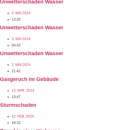
Unwetterschaden Wasser
3. MAI 2024
13:32
Unwetterschaden Wasser
3. MAI 2024
04:42
Unwetterschaden Wasser
2. MAI 2024
21:42
Gasgeruch im Gebäude
15. APR. 2024
13:47
Sturmschaden
22. FEB. 2024
18:32