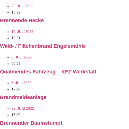
29. JULI 2022
15:39
Brennende Hecke
16. JULI 2022
19:21
Wald- / Flächenbrand Engelsmühle
6. JULI 2022
05:52
Qualmendes Fahrzeug – KFZ Werkstatt
5. JULI 2022
17:29
Brandmeldeanlage
22. JUNI 2022
15:30
Brennender Baumstumpf