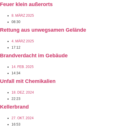
Feuer klein außerorts
8. MÄRZ 2025
08:30
Rettung aus unwegsamen Gelände
4. MÄRZ 2025
17:12
Brandverdacht im Gebäude
14. FEB. 2025
14:34
Unfall mit Chemikalien
18. DEZ. 2024
22:23
Kellerbrand
27. OKT. 2024
16:53