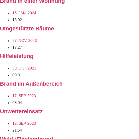
Brand in einer Wohnung
15. JAN. 2024
13:02
Umgestürzte Bäume
27. NOV. 2023
17:27
Hilfeleistung
30. OKT. 2023
09:31
Brand im Außenbereich
17. SEP. 2023
08:04
Unwettereinsatz
12. SEP. 2023
21:54