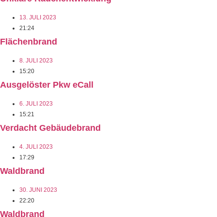
13. JULI 2023
21:24
Flächenbrand
8. JULI 2023
15:20
Ausgelöster Pkw eCall
6. JULI 2023
15:21
Verdacht Gebäudebrand
4. JULI 2023
17:29
Waldbrand
30. JUNI 2023
22:20
Waldbrand