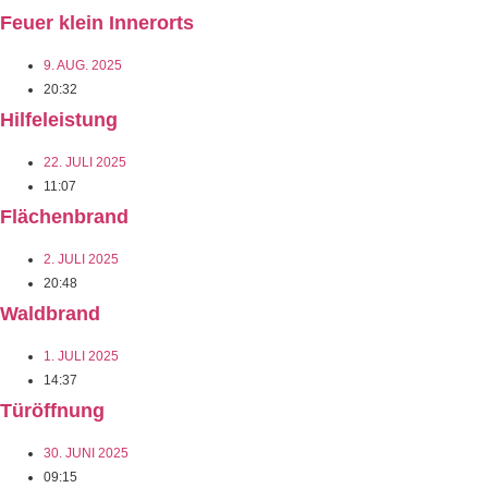
Feuer klein Innerorts
9. AUG. 2025
20:32
Hilfeleistung
22. JULI 2025
11:07
Flächenbrand
2. JULI 2025
20:48
Waldbrand
1. JULI 2025
14:37
Türöffnung
30. JUNI 2025
09:15