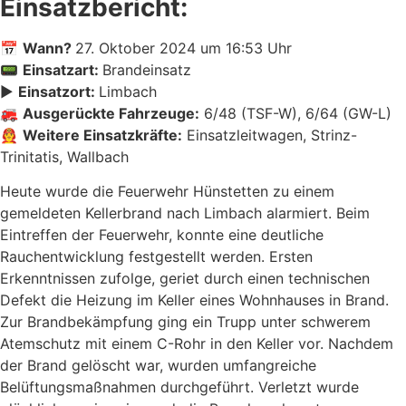
Einsatzbericht:
📅
Wann?
27. Oktober 2024 um 16:53 Uhr
📟
Einsatzart:
Brandeinsatz
▶️
Einsatzort:
Limbach
🚒
Ausgerückte Fahrzeuge:
6/48 (TSF-W), 6/64 (GW-L)
👨‍🚒
Weitere Einsatzkräfte:
Einsatzleitwagen, Strinz-
Trinitatis, Wallbach
Heute wurde die Feuerwehr Hünstetten zu einem
gemeldeten Kellerbrand nach Limbach alarmiert. Beim
Eintreffen der Feuerwehr, konnte eine deutliche
Rauchentwicklung festgestellt werden. Ersten
Erkenntnissen zufolge, geriet durch einen technischen
Defekt die Heizung im Keller eines Wohnhauses in Brand.
Zur Brandbekämpfung ging ein Trupp unter schwerem
Atemschutz mit einem C-Rohr in den Keller vor. Nachdem
der Brand gelöscht war, wurden umfangreiche
Belüftungsmaßnahmen durchgeführt. Verletzt wurde