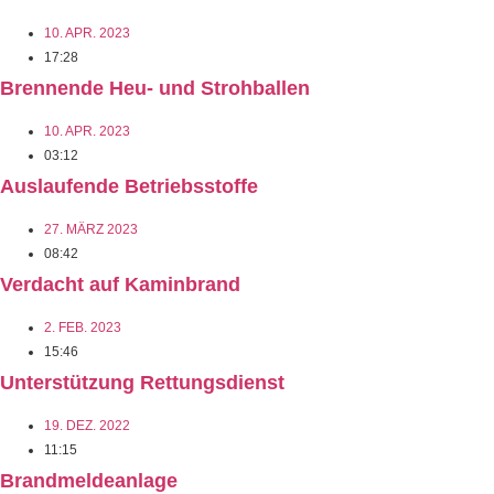
10. APR. 2023
17:28
Brennende Heu- und Strohballen
10. APR. 2023
03:12
Auslaufende Betriebsstoffe
27. MÄRZ 2023
08:42
Verdacht auf Kaminbrand
2. FEB. 2023
15:46
Unterstützung Rettungsdienst
19. DEZ. 2022
11:15
Brandmeldeanlage