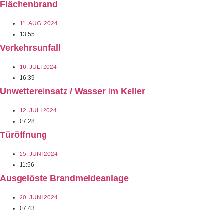
Flächenbrand
11. AUG. 2024
13:55
Verkehrsunfall
16. JULI 2024
16:39
Unwettereinsatz / Wasser im Keller
12. JULI 2024
07:28
Türöffnung
25. JUNI 2024
11:56
Ausgelöste Brandmeldeanlage
20. JUNI 2024
07:43