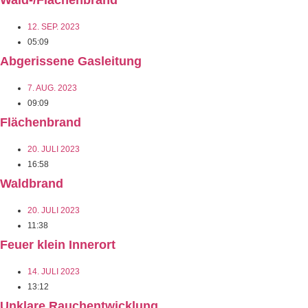
Wald-/Flächenbrand
12. SEP. 2023
05:09
Abgerissene Gasleitung
7. AUG. 2023
09:09
Flächenbrand
20. JULI 2023
16:58
Waldbrand
20. JULI 2023
11:38
Feuer klein Innerort
14. JULI 2023
13:12
Unklare Rauchentwicklung