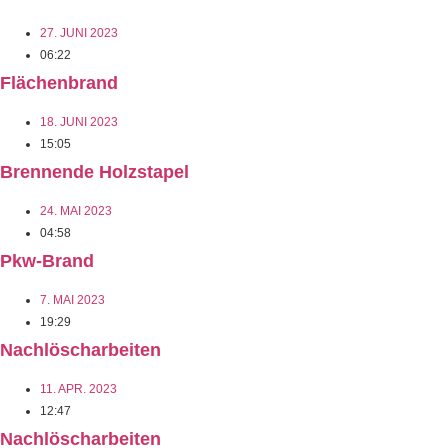
27. JUNI 2023
06:22
Flächenbrand
18. JUNI 2023
15:05
Brennende Holzstapel
24. MAI 2023
04:58
Pkw-Brand
7. MAI 2023
19:29
Nachlöscharbeiten
11. APR. 2023
12:47
Nachlöscharbeiten