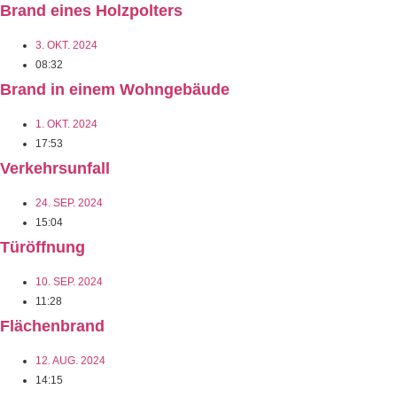
Brand eines Holzpolters
3. OKT. 2024
08:32
Brand in einem Wohngebäude
1. OKT. 2024
17:53
Verkehrsunfall
24. SEP. 2024
15:04
Türöffnung
10. SEP. 2024
11:28
Flächenbrand
12. AUG. 2024
14:15