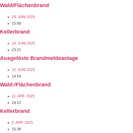
Wald/Flächenbrand
29. JUNI 2025
15:06
Kellerbrand
16. JUNI 2025
23:21
Ausgelöste Brandmeldeanlage
15. JUNI 2025
14:54
Wald-/Flächenbrand
11. APR. 2025
19:12
Kellerbrand
5. APR. 2025
15:38