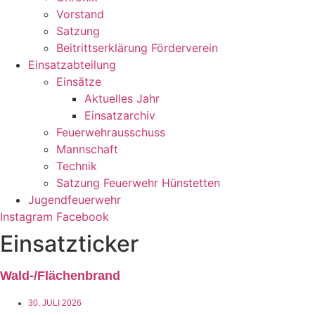
Vorstand
Satzung
Beitrittserklärung Förderverein
Einsatzabteilung
Einsätze
Aktuelles Jahr
Einsatzarchiv
Feuerwehrausschuss
Mannschaft
Technik
Satzung Feuerwehr Hünstetten
Jugendfeuerwehr
Instagram
Facebook
Einsatzticker
Wald-/Flächenbrand
30. JULI 2026