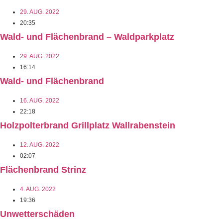
29. AUG. 2022
20:35
Wald- und Flächenbrand – Waldparkplatz
29. AUG. 2022
16:14
Wald- und Flächenbrand
16. AUG. 2022
22:18
Holzpolterbrand Grillplatz Wallrabenstein
12. AUG. 2022
02:07
Flächenbrand Strinz
4. AUG. 2022
19:36
Unwetterschäden