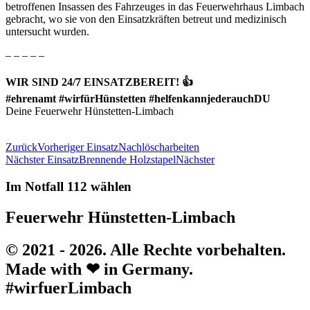
betroffenen Insassen des Fahrzeuges in das Feuerwehrhaus Limbach
gebracht, wo sie von den Einsatzkräften betreut und medizinisch
untersucht wurden.
– – – – –
WIR SIND 24/7 EINSATZBEREIT! 👍
#ehrenamt #wirfürHünstetten #helfenkannjederauchDU
Deine Feuerwehr Hünstetten-Limbach
Zurück
Vorheriger Einsatz
Nachlöscharbeiten
Nächster Einsatz
Brennende Holzstapel
Nächster
Im Notfall 112 wählen
Feuerwehr Hünstetten-Limbach
© 2021 - 2026. Alle Rechte vorbehalten.
Made with ❤ in Germany.
#wirfuerLimbach