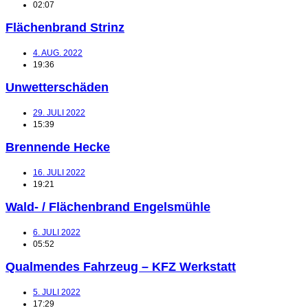
02:07
Flächenbrand Strinz
4. AUG. 2022
19:36
Unwetterschäden
29. JULI 2022
15:39
Brennende Hecke
16. JULI 2022
19:21
Wald- / Flächenbrand Engelsmühle
6. JULI 2022
05:52
Qualmendes Fahrzeug – KFZ Werkstatt
5. JULI 2022
17:29