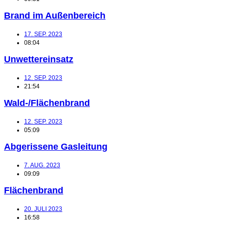
Brand im Außenbereich
17. SEP. 2023
08:04
Unwettereinsatz
12. SEP. 2023
21:54
Wald-/Flächenbrand
12. SEP. 2023
05:09
Abgerissene Gasleitung
7. AUG. 2023
09:09
Flächenbrand
20. JULI 2023
16:58