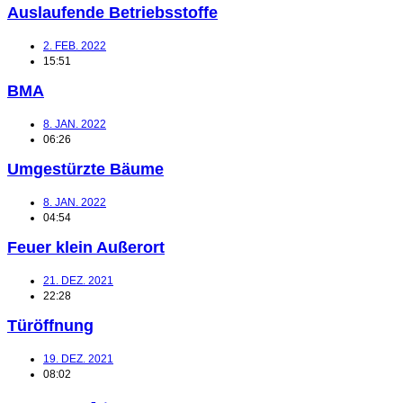
Auslaufende Betriebsstoffe
2. FEB. 2022
15:51
BMA
8. JAN. 2022
06:26
Umgestürzte Bäume
8. JAN. 2022
04:54
Feuer klein Außerort
21. DEZ. 2021
22:28
Türöffnung
19. DEZ. 2021
08:02