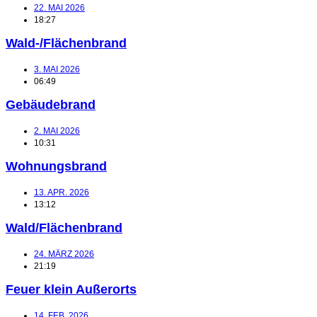
22. MAI 2026
18:27
Wald-/Flächenbrand
3. MAI 2026
06:49
Gebäudebrand
2. MAI 2026
10:31
Wohnungsbrand
13. APR. 2026
13:12
Wald/Flächenbrand
24. MÄRZ 2026
21:19
Feuer klein Außerorts
14. FEB. 2026