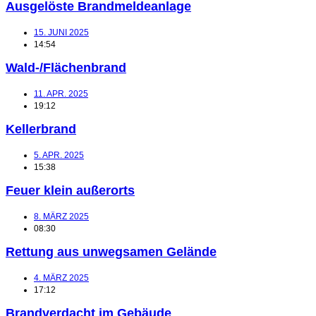
Ausgelöste Brandmeldeanlage
15. JUNI 2025
14:54
Wald-/Flächenbrand
11. APR. 2025
19:12
Kellerbrand
5. APR. 2025
15:38
Feuer klein außerorts
8. MÄRZ 2025
08:30
Rettung aus unwegsamen Gelände
4. MÄRZ 2025
17:12
Brandverdacht im Gebäude