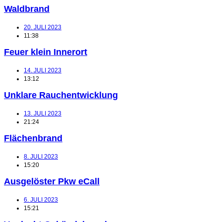
Waldbrand
20. JULI 2023
11:38
Feuer klein Innerort
14. JULI 2023
13:12
Unklare Rauchentwicklung
13. JULI 2023
21:24
Flächenbrand
8. JULI 2023
15:20
Ausgelöster Pkw eCall
6. JULI 2023
15:21