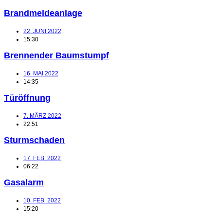
Brandmeldeanlage
22. JUNI 2022
15:30
Brennender Baumstumpf
16. MAI 2022
14:35
Türöffnung
7. MÄRZ 2022
22:51
Sturmschaden
17. FEB. 2022
06:22
Gasalarm
10. FEB. 2022
15:20