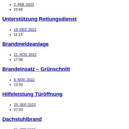
2. FEB. 2023
15:46
Unterstützung Rettungsdienst
19. DEZ. 2022
11:15
Brandmeldeanlage
21. NOV. 2022
17:38
Brandeinsatz – Grünschnitt
8. NOV. 2022
13:33
Hilfeleistung Türöffnung
25. SEP. 2022
07:33
Dachstuhlbrand