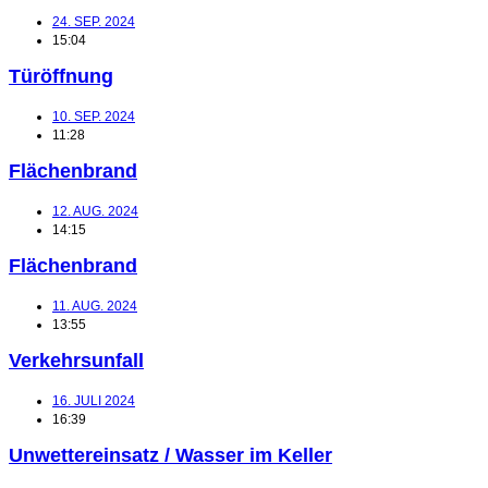
24. SEP. 2024
15:04
Türöffnung
10. SEP. 2024
11:28
Flächenbrand
12. AUG. 2024
14:15
Flächenbrand
11. AUG. 2024
13:55
Verkehrsunfall
16. JULI 2024
16:39
Unwettereinsatz / Wasser im Keller