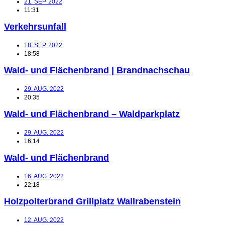
21. SEP. 2022
11:31
Verkehrsunfall
18. SEP. 2022
18:58
Wald- und Flächenbrand | Brandnachschau
29. AUG. 2022
20:35
Wald- und Flächenbrand – Waldparkplatz
29. AUG. 2022
16:14
Wald- und Flächenbrand
16. AUG. 2022
22:18
Holzpolterbrand Grillplatz Wallrabenstein
12. AUG. 2022