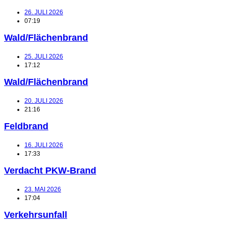
26. JULI 2026
07:19
Wald/Flächenbrand
25. JULI 2026
17:12
Wald/Flächenbrand
20. JULI 2026
21:16
Feldbrand
16. JULI 2026
17:33
Verdacht PKW-Brand
23. MAI 2026
17:04
Verkehrsunfall