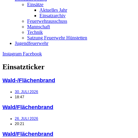
Einsätze
Aktuelles Jahr
Einsatzarchiv
Feuerwehrausschuss
Mannschaft
Technik
Satzung Feuerwehr Hünstetten
Jugendfeuerwehr
Instagram
Facebook
Einsatzticker
Wald-/Flächenbrand
30. JULI 2026
18:47
Wald/Flächenbrand
26. JULI 2026
20:21
Wald/Flächenbrand