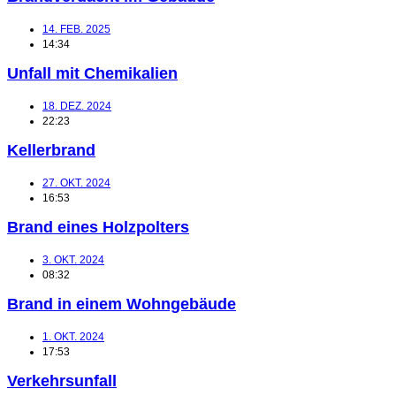
14. FEB. 2025
14:34
Unfall mit Chemikalien
18. DEZ. 2024
22:23
Kellerbrand
27. OKT. 2024
16:53
Brand eines Holzpolters
3. OKT. 2024
08:32
Brand in einem Wohngebäude
1. OKT. 2024
17:53
Verkehrsunfall