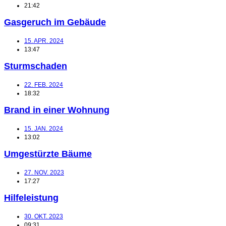
21:42
Gasgeruch im Gebäude
15. APR. 2024
13:47
Sturmschaden
22. FEB. 2024
18:32
Brand in einer Wohnung
15. JAN. 2024
13:02
Umgestürzte Bäume
27. NOV. 2023
17:27
Hilfeleistung
30. OKT. 2023
09:31