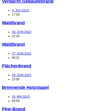
Verdacht Gebäudebrand
4. JULI 2023
17:29
Waldbrand
30. JUNI 2023
22:20
Waldbrand
27. JUNI 2023
06:22
Flächenbrand
18. JUNI 2023
15:05
Brennende Holzstapel
24. MAI 2023
04:58
Pkw-Brand