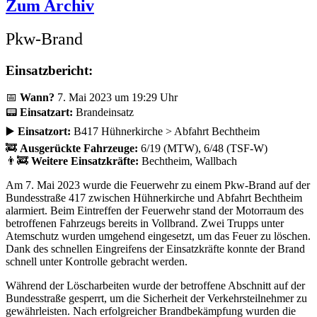
Zum Archiv
Pkw-Brand
Einsatzbericht:
📅
Wann?
7. Mai 2023 um 19:29 Uhr
📟
Einsatzart:
Brandeinsatz
▶️
Einsatzort:
B417 Hühnerkirche > Abfahrt Bechtheim
🚒
Ausgerückte Fahrzeuge:
6/19 (MTW), 6/48 (TSF-W)
👨‍🚒
Weitere Einsatzkräfte:
Bechtheim, Wallbach
Am 7. Mai 2023 wurde die Feuerwehr zu einem Pkw-Brand auf der
Bundesstraße 417 zwischen Hühnerkirche und Abfahrt Bechtheim
alarmiert. Beim Eintreffen der Feuerwehr stand der Motorraum des
betroffenen Fahrzeugs bereits in Vollbrand. Zwei Trupps unter
Atemschutz wurden umgehend eingesetzt, um das Feuer zu löschen.
Dank des schnellen Eingreifens der Einsatzkräfte konnte der Brand
schnell unter Kontrolle gebracht werden.
Während der Löscharbeiten wurde der betroffene Abschnitt auf der
Bundesstraße gesperrt, um die Sicherheit der Verkehrsteilnehmer zu
gewährleisten. Nach erfolgreicher Brandbekämpfung wurden die