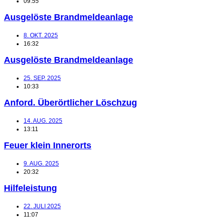
09:55
Ausgelöste Brandmeldeanlage
8. OKT. 2025
16:32
Ausgelöste Brandmeldeanlage
25. SEP. 2025
10:33
Anford. Überörtlicher Löschzug
14. AUG. 2025
13:11
Feuer klein Innerorts
9. AUG. 2025
20:32
Hilfeleistung
22. JULI 2025
11:07