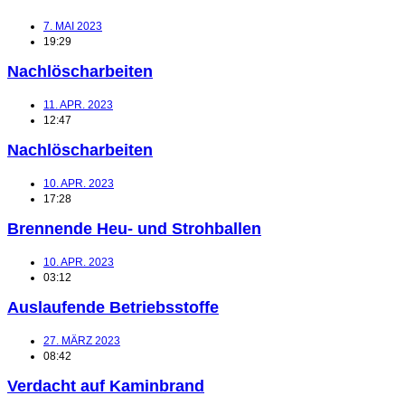
7. MAI 2023
19:29
Nachlöscharbeiten
11. APR. 2023
12:47
Nachlöscharbeiten
10. APR. 2023
17:28
Brennende Heu- und Strohballen
10. APR. 2023
03:12
Auslaufende Betriebsstoffe
27. MÄRZ 2023
08:42
Verdacht auf Kaminbrand