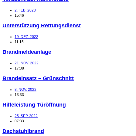
2. FEB. 2023
15:46
Unterstützung Rettungsdienst
19. DEZ. 2022
11:15
Brandmeldeanlage
21. NOV. 2022
17:38
Brandeinsatz – Grünschnitt
8. NOV. 2022
13:33
Hilfeleistung Türöffnung
25. SEP. 2022
07:33
Dachstuhlbrand