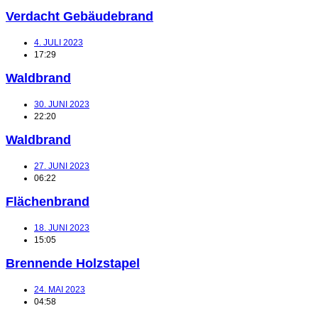
Verdacht Gebäudebrand
4. JULI 2023
17:29
Waldbrand
30. JUNI 2023
22:20
Waldbrand
27. JUNI 2023
06:22
Flächenbrand
18. JUNI 2023
15:05
Brennende Holzstapel
24. MAI 2023
04:58