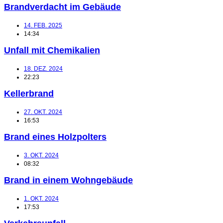
Brandverdacht im Gebäude
14. FEB. 2025
14:34
Unfall mit Chemikalien
18. DEZ. 2024
22:23
Kellerbrand
27. OKT. 2024
16:53
Brand eines Holzpolters
3. OKT. 2024
08:32
Brand in einem Wohngebäude
1. OKT. 2024
17:53