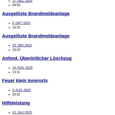
17. DEZ. 2025
09:55
Ausgelöste Brandmeldeanlage
8. OKT. 2025
16:32
Ausgelöste Brandmeldeanlage
25. SEP. 2025
10:33
Anford. Überörtlicher Löschzug
14. AUG. 2025
13:11
Feuer klein Innerorts
9. AUG. 2025
20:32
Hilfeleistung
22. JULI 2025