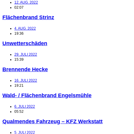
12. AUG. 2022
02:07
Flächenbrand Strinz
4. AUG. 2022
19:36
Unwetterschäden
29. JULI 2022
15:39
Brennende Hecke
16. JULI 2022
19:21
Wald- / Flächenbrand Engelsmühle
6. JULI 2022
05:52
Qualmendes Fahrzeug – KFZ Werkstatt
5. JULI 2022