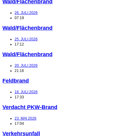
Wald/Flächenbrand
26. JULI 2026
07:19
Wald/Flächenbrand
25. JULI 2026
17:12
Wald/Flächenbrand
20. JULI 2026
21:16
Feldbrand
16. JULI 2026
17:33
Verdacht PKW-Brand
23. MAI 2026
17:04
Verkehrsunfall