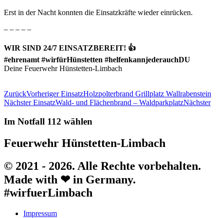
Erst in der Nacht konnten die Einsatzkräfte wieder einrücken.
– – – – –
WIR SIND 24/7 EINSATZBEREIT! 👍
#ehrenamt #wirfürHünstetten #helfenkannjederauchDU
Deine Feuerwehr Hünstetten-Limbach
Zurück
Vorheriger Einsatz
Holzpolterbrand Grillplatz Wallrabenstein
Nächster Einsatz
Wald- und Flächenbrand – Waldparkplatz
Nächster
Im Notfall 112 wählen
Feuerwehr Hünstetten-Limbach
© 2021 - 2026. Alle Rechte vorbehalten.
Made with ❤ in Germany.
#wirfuerLimbach
Impressum