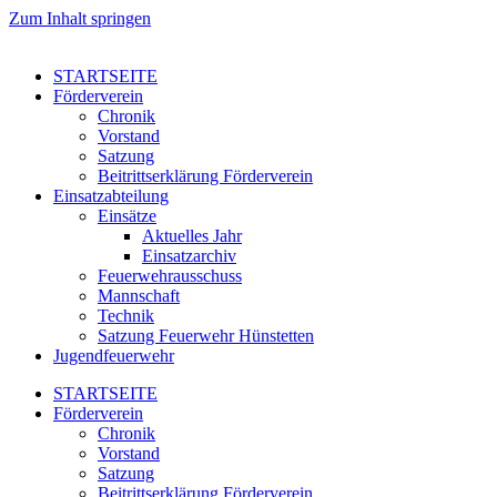
Zum Inhalt springen
STARTSEITE
Förderverein
Chronik
Vorstand
Satzung
Beitrittserklärung Förderverein
Einsatzabteilung
Einsätze
Aktuelles Jahr
Einsatzarchiv
Feuerwehrausschuss
Mannschaft
Technik
Satzung Feuerwehr Hünstetten
Jugendfeuerwehr
STARTSEITE
Förderverein
Chronik
Vorstand
Satzung
Beitrittserklärung Förderverein