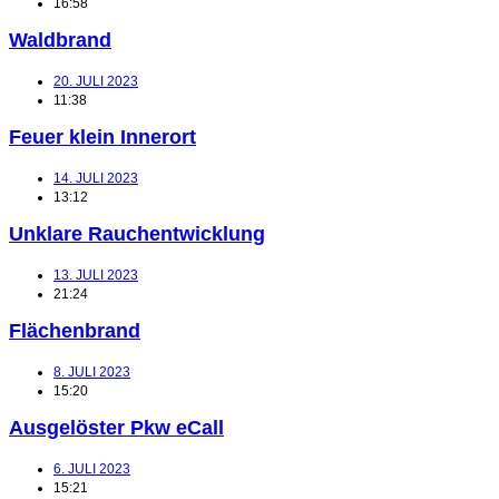
16:58
Waldbrand
20. JULI 2023
11:38
Feuer klein Innerort
14. JULI 2023
13:12
Unklare Rauchentwicklung
13. JULI 2023
21:24
Flächenbrand
8. JULI 2023
15:20
Ausgelöster Pkw eCall
6. JULI 2023
15:21