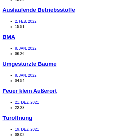
Auslaufende Betriebsstoffe
2. FEB. 2022
15:51
BMA
8. JAN. 2022
06:26
Umgestürzte Bäume
8. JAN. 2022
04:54
Feuer klein Außerort
21. DEZ. 2021
22:28
Türöffnung
19. DEZ. 2021
08:02