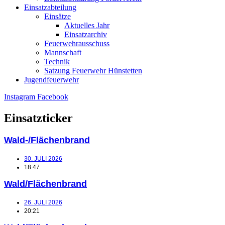
Einsatzabteilung
Einsätze
Aktuelles Jahr
Einsatzarchiv
Feuerwehrausschuss
Mannschaft
Technik
Satzung Feuerwehr Hünstetten
Jugendfeuerwehr
Instagram
Facebook
Einsatzticker
Wald-/Flächenbrand
30. JULI 2026
18:47
Wald/Flächenbrand
26. JULI 2026
20:21