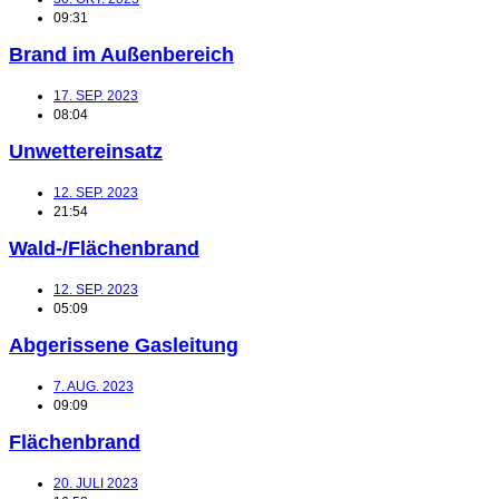
09:31
Brand im Außenbereich
17. SEP. 2023
08:04
Unwettereinsatz
12. SEP. 2023
21:54
Wald-/Flächenbrand
12. SEP. 2023
05:09
Abgerissene Gasleitung
7. AUG. 2023
09:09
Flächenbrand
20. JULI 2023