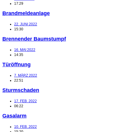
17:29
Brandmeldeanlage
22. JUNI 2022
15:30
Brennender Baumstumpf
16. MAI 2022
14:35
Türöffnung
7. MÄRZ 2022
22:51
Sturmschaden
17. FEB. 2022
06:22
Gasalarm
10. FEB. 2022
15:20