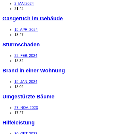
2. MAI 2024
21:42
Gasgeruch im Gebäude
15. APR. 2024
13:47
Sturmschaden
22. FEB. 2024
18:32
Brand in einer Wohnung
15. JAN. 2024
13:02
Umgestürzte Bäume
27. NOV. 2023
17:27
Hilfeleistung
30. OKT. 2023