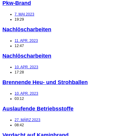
Pkw-Brand
7. MAI 2023
19:29
Nachlöscharbeiten
11. APR. 2023
12:47
Nachlöscharbeiten
10. APR. 2023
17:28
Brennende Heu- und Strohballen
10. APR. 2023
03:12
Auslaufende Betriebsstoffe
27. MÄRZ 2023
08:42
Verdacht auf Kaminbrand