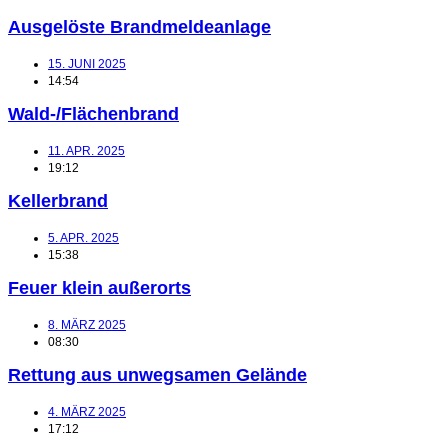
Ausgelöste Brandmeldeanlage
15. JUNI 2025
14:54
Wald-/Flächenbrand
11. APR. 2025
19:12
Kellerbrand
5. APR. 2025
15:38
Feuer klein außerorts
8. MÄRZ 2025
08:30
Rettung aus unwegsamen Gelände
4. MÄRZ 2025
17:12