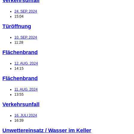
Verkehrsunfall
24. SEP. 2024
15:04
Türöffnung
10. SEP. 2024
11:28
Flächenbrand
12. AUG. 2024
14:15
Flächenbrand
11. AUG. 2024
13:55
Verkehrsunfall
16. JULI 2024
16:39
Unwettereinsatz / Wasser im Keller