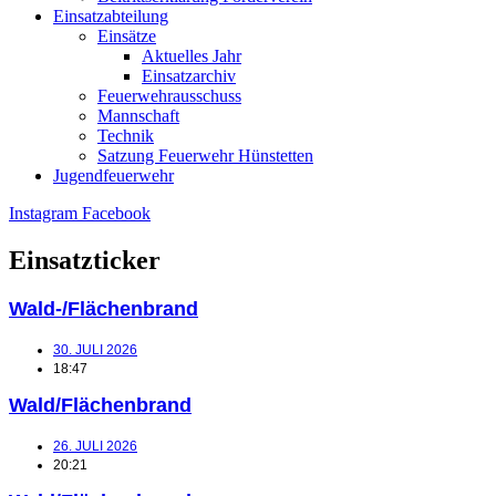
Einsatzabteilung
Einsätze
Aktuelles Jahr
Einsatzarchiv
Feuerwehrausschuss
Mannschaft
Technik
Satzung Feuerwehr Hünstetten
Jugendfeuerwehr
Instagram
Facebook
Einsatzticker
Wald-/Flächenbrand
30. JULI 2026
18:47
Wald/Flächenbrand
26. JULI 2026
20:21