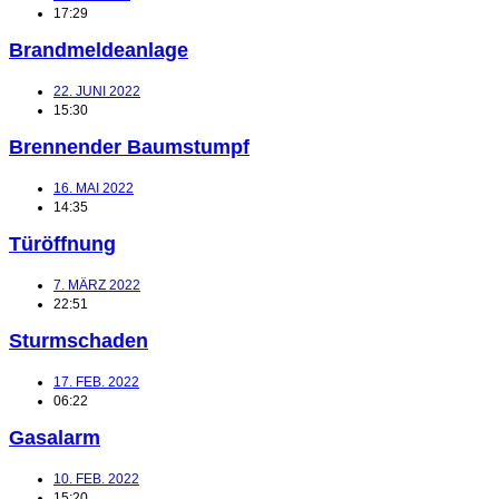
17:29
Brandmeldeanlage
22. JUNI 2022
15:30
Brennender Baumstumpf
16. MAI 2022
14:35
Türöffnung
7. MÄRZ 2022
22:51
Sturmschaden
17. FEB. 2022
06:22
Gasalarm
10. FEB. 2022
15:20