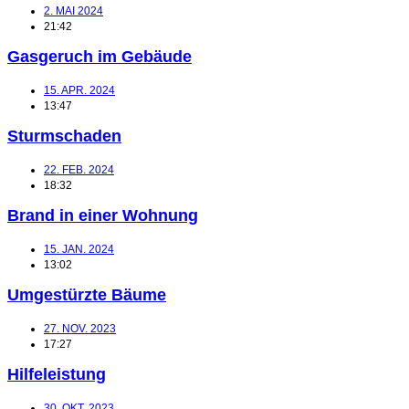
2. MAI 2024
21:42
Gasgeruch im Gebäude
15. APR. 2024
13:47
Sturmschaden
22. FEB. 2024
18:32
Brand in einer Wohnung
15. JAN. 2024
13:02
Umgestürzte Bäume
27. NOV. 2023
17:27
Hilfeleistung
30. OKT. 2023