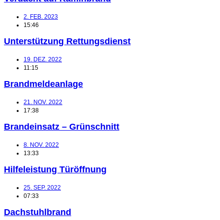
2. FEB. 2023
15:46
Unterstützung Rettungsdienst
19. DEZ. 2022
11:15
Brandmeldeanlage
21. NOV. 2022
17:38
Brandeinsatz – Grünschnitt
8. NOV. 2022
13:33
Hilfeleistung Türöffnung
25. SEP. 2022
07:33
Dachstuhlbrand