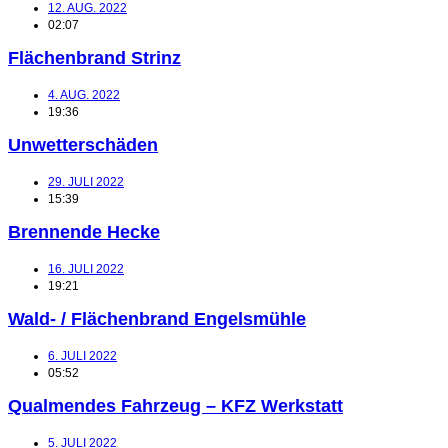
12. AUG. 2022
02:07
Flächenbrand Strinz
4. AUG. 2022
19:36
Unwetterschäden
29. JULI 2022
15:39
Brennende Hecke
16. JULI 2022
19:21
Wald- / Flächenbrand Engelsmühle
6. JULI 2022
05:52
Qualmendes Fahrzeug – KFZ Werkstatt
5. JULI 2022