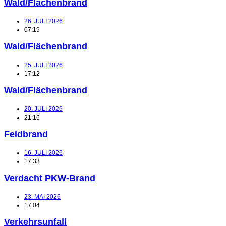
Wald/Flächenbrand
26. JULI 2026
07:19
Wald/Flächenbrand
25. JULI 2026
17:12
Wald/Flächenbrand
20. JULI 2026
21:16
Feldbrand
16. JULI 2026
17:33
Verdacht PKW-Brand
23. MAI 2026
17:04
Verkehrsunfall