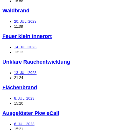
16:58
Waldbrand
20. JULI 2023
11:38
Feuer klein Innerort
14. JULI 2023
13:12
Unklare Rauchentwicklung
13. JULI 2023
21:24
Flächenbrand
8. JULI 2023
15:20
Ausgelöster Pkw eCall
6. JULI 2023
15:21