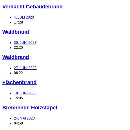
Verdacht Gebäudebrand
4. JULI 2023
17:29
Waldbrand
30. JUNI 2023
22:20
Waldbrand
27. JUNI 2023
06:22
Flächenbrand
18. JUNI 2023
15:05
Brennende Holzstapel
24. MAI 2023
04:58