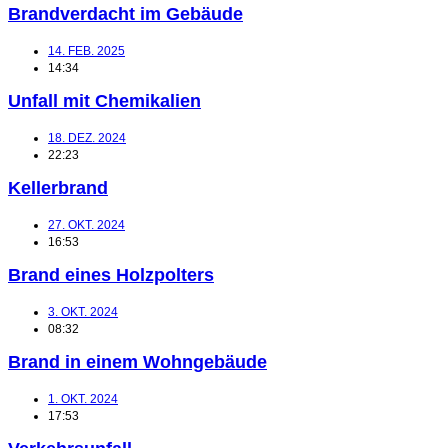
Brandverdacht im Gebäude
14. FEB. 2025
14:34
Unfall mit Chemikalien
18. DEZ. 2024
22:23
Kellerbrand
27. OKT. 2024
16:53
Brand eines Holzpolters
3. OKT. 2024
08:32
Brand in einem Wohngebäude
1. OKT. 2024
17:53