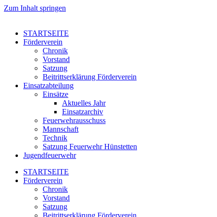
Zum Inhalt springen
STARTSEITE
Förderverein
Chronik
Vorstand
Satzung
Beitrittserklärung Förderverein
Einsatzabteilung
Einsätze
Aktuelles Jahr
Einsatzarchiv
Feuerwehrausschuss
Mannschaft
Technik
Satzung Feuerwehr Hünstetten
Jugendfeuerwehr
STARTSEITE
Förderverein
Chronik
Vorstand
Satzung
Beitrittserklärung Förderverein