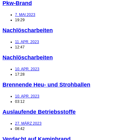
Pkw-Brand
7. MAI 2023
19:29
Nachlöscharbeiten
11. APR. 2023
12:47
Nachlöscharbeiten
10. APR. 2023
17:28
Brennende Heu- und Strohballen
10. APR. 2023
03:12
Auslaufende Betriebsstoffe
27. MÄRZ 2023
08:42
Verdacht auf Kaminbrand