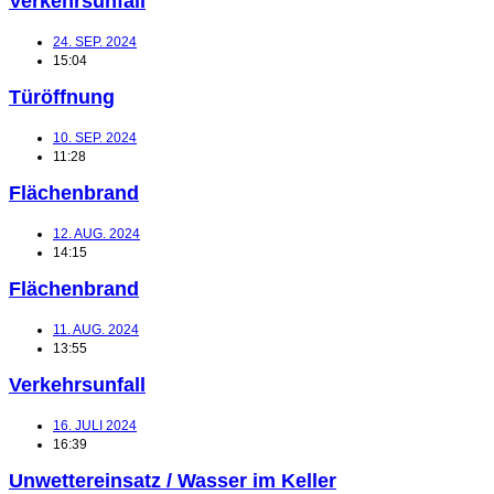
Verkehrsunfall
24. SEP. 2024
15:04
Türöffnung
10. SEP. 2024
11:28
Flächenbrand
12. AUG. 2024
14:15
Flächenbrand
11. AUG. 2024
13:55
Verkehrsunfall
16. JULI 2024
16:39
Unwettereinsatz / Wasser im Keller