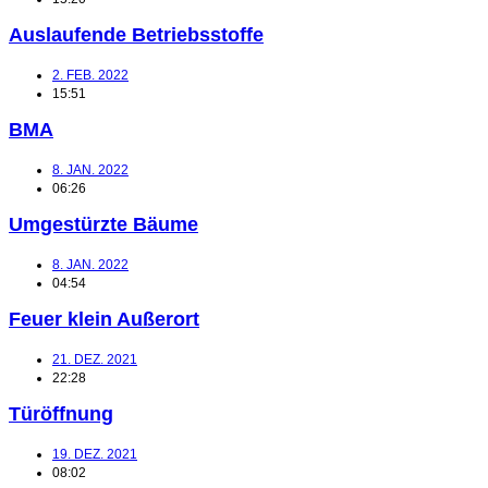
Auslaufende Betriebsstoffe
2. FEB. 2022
15:51
BMA
8. JAN. 2022
06:26
Umgestürzte Bäume
8. JAN. 2022
04:54
Feuer klein Außerort
21. DEZ. 2021
22:28
Türöffnung
19. DEZ. 2021
08:02