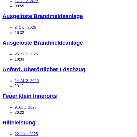
17. DEZ. 2025
09:55
Ausgelöste Brandmeldeanlage
8. OKT. 2025
16:32
Ausgelöste Brandmeldeanlage
25. SEP. 2025
10:33
Anford. Überörtlicher Löschzug
14. AUG. 2025
13:11
Feuer klein Innerorts
9. AUG. 2025
20:32
Hilfeleistung
22. JULI 2025