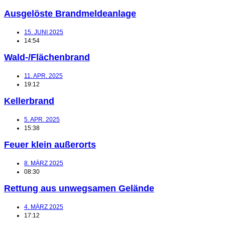
Ausgelöste Brandmeldeanlage
15. JUNI 2025
14:54
Wald-/Flächenbrand
11. APR. 2025
19:12
Kellerbrand
5. APR. 2025
15:38
Feuer klein außerorts
8. MÄRZ 2025
08:30
Rettung aus unwegsamen Gelände
4. MÄRZ 2025
17:12