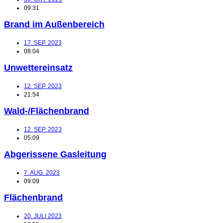
09:31
Brand im Außenbereich
17. SEP. 2023
08:04
Unwettereinsatz
12. SEP. 2023
21:54
Wald-/Flächenbrand
12. SEP. 2023
05:09
Abgerissene Gasleitung
7. AUG. 2023
09:09
Flächenbrand
20. JULI 2023