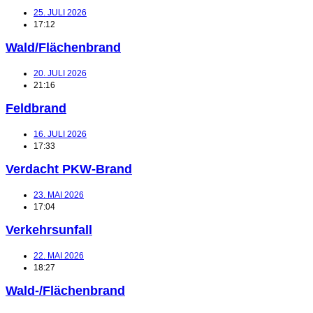
25. JULI 2026
17:12
Wald/Flächenbrand
20. JULI 2026
21:16
Feldbrand
16. JULI 2026
17:33
Verdacht PKW-Brand
23. MAI 2026
17:04
Verkehrsunfall
22. MAI 2026
18:27
Wald-/Flächenbrand