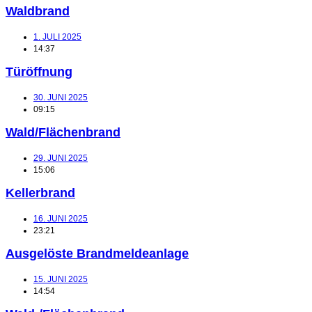
Waldbrand
1. JULI 2025
14:37
Türöffnung
30. JUNI 2025
09:15
Wald/Flächenbrand
29. JUNI 2025
15:06
Kellerbrand
16. JUNI 2025
23:21
Ausgelöste Brandmeldeanlage
15. JUNI 2025
14:54