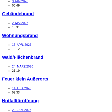
3. MAI 2026
06:49
Gebäudebrand
2. MAI 2026
10:31
Wohnungsbrand
13. APR. 2026
13:12
Wald/Flächenbrand
24. MÄRZ 2026
21:19
Feuer klein Außerorts
14. FEB. 2026
08:33
Notfalltüröffnung
28. JAN. 2026