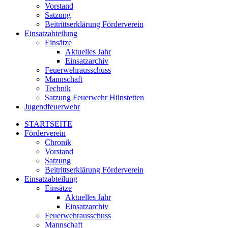
Vorstand
Satzung
Beitrittserklärung Förderverein
Einsatzabteilung
Einsätze
Aktuelles Jahr
Einsatzarchiv
Feuerwehrausschuss
Mannschaft
Technik
Satzung Feuerwehr Hünstetten
Jugendfeuerwehr
STARTSEITE
Förderverein
Chronik
Vorstand
Satzung
Beitrittserklärung Förderverein
Einsatzabteilung
Einsätze
Aktuelles Jahr
Einsatzarchiv
Feuerwehrausschuss
Mannschaft