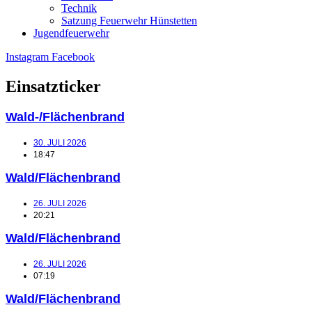
Technik
Satzung Feuerwehr Hünstetten
Jugendfeuerwehr
Instagram
Facebook
Einsatzticker
Wald-/Flächenbrand
30. JULI 2026
18:47
Wald/Flächenbrand
26. JULI 2026
20:21
Wald/Flächenbrand
26. JULI 2026
07:19
Wald/Flächenbrand