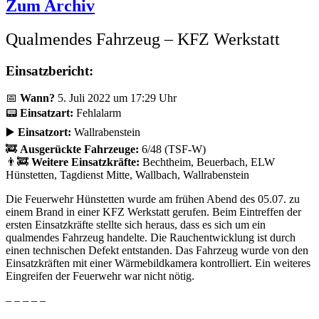
Zum Archiv
Qualmendes Fahrzeug – KFZ Werkstatt
Einsatzbericht:
📅
Wann?
5. Juli 2022 um 17:29 Uhr
📟
Einsatzart:
Fehlalarm
▶️
Einsatzort:
Wallrabenstein
🚒
Ausgerückte Fahrzeuge:
6/48 (TSF-W)
👨‍🚒
Weitere Einsatzkräfte:
Bechtheim, Beuerbach, ELW
Hünstetten, Tagdienst Mitte, Wallbach, Wallrabenstein
Die Feuerwehr Hünstetten wurde am frühen Abend des 05.07. zu
einem Brand in einer KFZ Werkstatt gerufen. Beim Eintreffen der
ersten Einsatzkräfte stellte sich heraus, dass es sich um ein
qualmendes Fahrzeug handelte. Die Rauchentwicklung ist durch
einen technischen Defekt entstanden. Das Fahrzeug wurde von den
Einsatzkräften mit einer Wärmebildkamera kontrolliert. Ein weiteres
Eingreifen der Feuerwehr war nicht nötig.
– – – – –