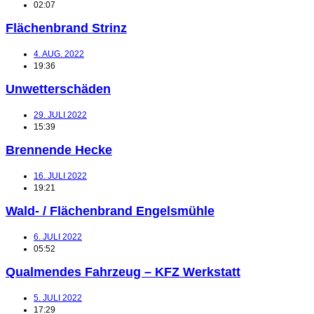
02:07
Flächenbrand Strinz
4. AUG. 2022
19:36
Unwetterschäden
29. JULI 2022
15:39
Brennende Hecke
16. JULI 2022
19:21
Wald- / Flächenbrand Engelsmühle
6. JULI 2022
05:52
Qualmendes Fahrzeug – KFZ Werkstatt
5. JULI 2022
17:29