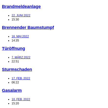
Brandmeldeanlage
22. JUNI 2022
15:30
Brennender Baumstumpf
16. MAI 2022
14:35
Türöffnung
7. MÄRZ 2022
22:51
Sturmschaden
17. FEB. 2022
06:22
Gasalarm
10. FEB. 2022
15:20