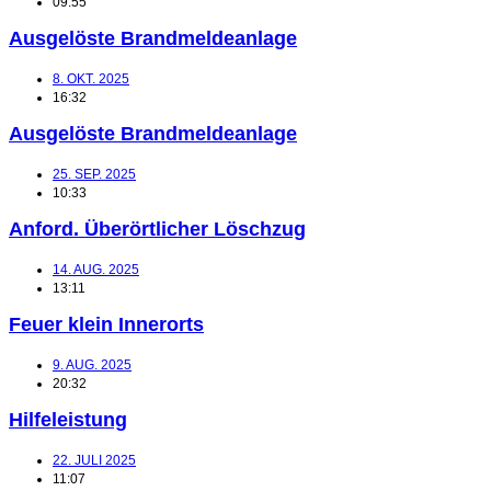
09:55
Ausgelöste Brandmeldeanlage
8. OKT. 2025
16:32
Ausgelöste Brandmeldeanlage
25. SEP. 2025
10:33
Anford. Überörtlicher Löschzug
14. AUG. 2025
13:11
Feuer klein Innerorts
9. AUG. 2025
20:32
Hilfeleistung
22. JULI 2025
11:07