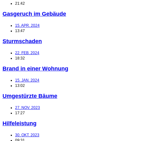
21:42
Gasgeruch im Gebäude
15. APR. 2024
13:47
Sturmschaden
22. FEB. 2024
18:32
Brand in einer Wohnung
15. JAN. 2024
13:02
Umgestürzte Bäume
27. NOV. 2023
17:27
Hilfeleistung
30. OKT. 2023
09:31