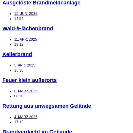
Ausgelöste Brandmeldeanlage
15. JUNI 2025
14:54
Wald-/Flächenbrand
11. APR. 2025
19:12
Kellerbrand
5. APR. 2025
15:38
Feuer klein außerorts
8. MÄRZ 2025
08:30
Rettung aus unwegsamen Gelände
4. MÄRZ 2025
17:12
Brandverdacht im Gebäude