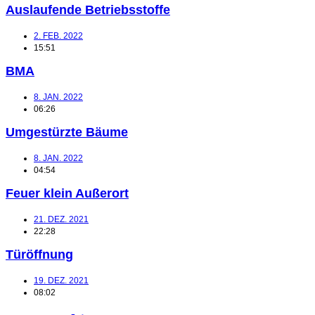
Auslaufende Betriebsstoffe
2. FEB. 2022
15:51
BMA
8. JAN. 2022
06:26
Umgestürzte Bäume
8. JAN. 2022
04:54
Feuer klein Außerort
21. DEZ. 2021
22:28
Türöffnung
19. DEZ. 2021
08:02