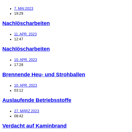
7. MAI 2023
19:29
Nachlöscharbeiten
11. APR. 2023
12:47
Nachlöscharbeiten
10. APR. 2023
17:28
Brennende Heu- und Strohballen
10. APR. 2023
03:12
Auslaufende Betriebsstoffe
27. MÄRZ 2023
08:42
Verdacht auf Kaminbrand