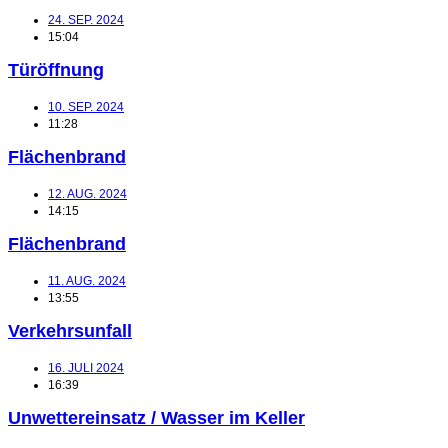
24. SEP. 2024
15:04
Türöffnung
10. SEP. 2024
11:28
Flächenbrand
12. AUG. 2024
14:15
Flächenbrand
11. AUG. 2024
13:55
Verkehrsunfall
16. JULI 2024
16:39
Unwettereinsatz / Wasser im Keller