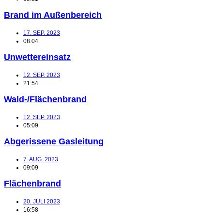
Brand im Außenbereich
17. SEP. 2023
08:04
Unwettereinsatz
12. SEP. 2023
21:54
Wald-/Flächenbrand
12. SEP. 2023
05:09
Abgerissene Gasleitung
7. AUG. 2023
09:09
Flächenbrand
20. JULI 2023
16:58