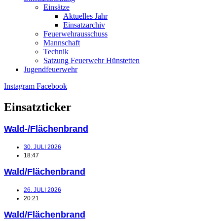
Einsätze
Aktuelles Jahr
Einsatzarchiv
Feuerwehrausschuss
Mannschaft
Technik
Satzung Feuerwehr Hünstetten
Jugendfeuerwehr
Instagram
Facebook
Einsatzticker
Wald-/Flächenbrand
30. JULI 2026
18:47
Wald/Flächenbrand
26. JULI 2026
20:21
Wald/Flächenbrand