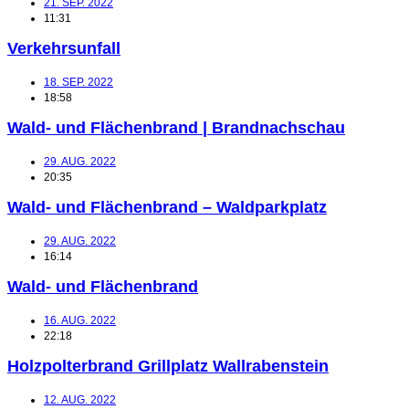
21. SEP. 2022
11:31
Verkehrsunfall
18. SEP. 2022
18:58
Wald- und Flächenbrand | Brandnachschau
29. AUG. 2022
20:35
Wald- und Flächenbrand – Waldparkplatz
29. AUG. 2022
16:14
Wald- und Flächenbrand
16. AUG. 2022
22:18
Holzpolterbrand Grillplatz Wallrabenstein
12. AUG. 2022