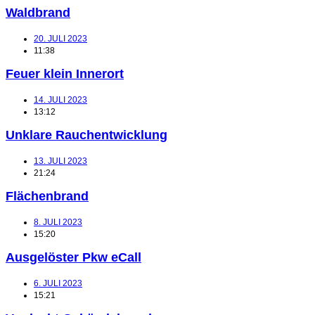
Waldbrand
20. JULI 2023
11:38
Feuer klein Innerort
14. JULI 2023
13:12
Unklare Rauchentwicklung
13. JULI 2023
21:24
Flächenbrand
8. JULI 2023
15:20
Ausgelöster Pkw eCall
6. JULI 2023
15:21