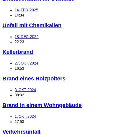
14. FEB. 2025
14:34
Unfall mit Chemikalien
18. DEZ. 2024
22:23
Kellerbrand
27. OKT. 2024
16:53
Brand eines Holzpolters
3. OKT. 2024
08:32
Brand in einem Wohngebäude
1. OKT. 2024
17:53
Verkehrsunfall