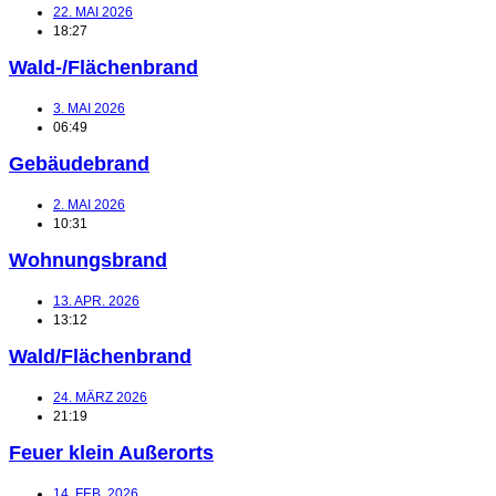
22. MAI 2026
18:27
Wald-/Flächenbrand
3. MAI 2026
06:49
Gebäudebrand
2. MAI 2026
10:31
Wohnungsbrand
13. APR. 2026
13:12
Wald/Flächenbrand
24. MÄRZ 2026
21:19
Feuer klein Außerorts
14. FEB. 2026