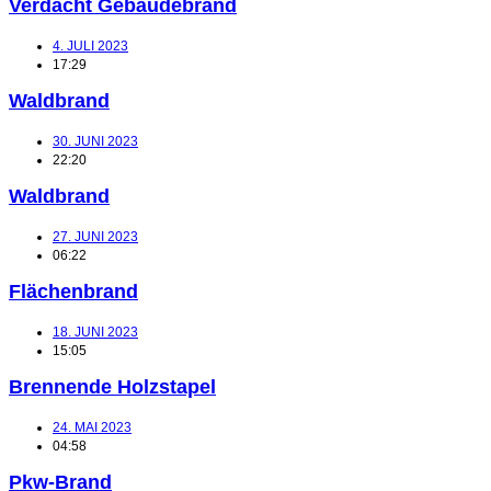
Verdacht Gebäudebrand
4. JULI 2023
17:29
Waldbrand
30. JUNI 2023
22:20
Waldbrand
27. JUNI 2023
06:22
Flächenbrand
18. JUNI 2023
15:05
Brennende Holzstapel
24. MAI 2023
04:58
Pkw-Brand