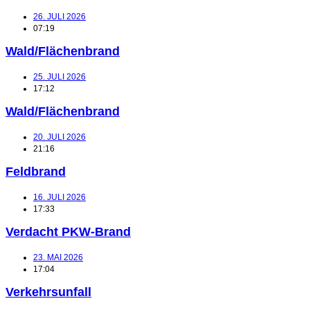
26. JULI 2026
07:19
Wald/Flächenbrand
25. JULI 2026
17:12
Wald/Flächenbrand
20. JULI 2026
21:16
Feldbrand
16. JULI 2026
17:33
Verdacht PKW-Brand
23. MAI 2026
17:04
Verkehrsunfall