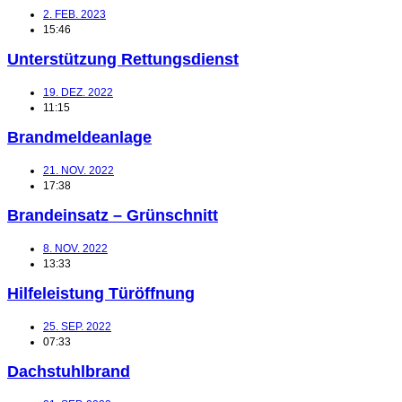
2. FEB. 2023
15:46
Unterstützung Rettungsdienst
19. DEZ. 2022
11:15
Brandmeldeanlage
21. NOV. 2022
17:38
Brandeinsatz – Grünschnitt
8. NOV. 2022
13:33
Hilfeleistung Türöffnung
25. SEP. 2022
07:33
Dachstuhlbrand