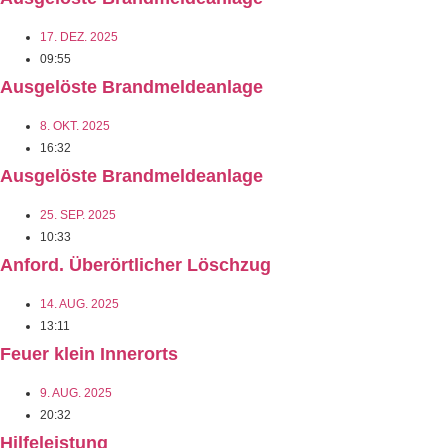
17. DEZ. 2025
09:55
Ausgelöste Brandmeldeanlage
8. OKT. 2025
16:32
Ausgelöste Brandmeldeanlage
25. SEP. 2025
10:33
Anford. Überörtlicher Löschzug
14. AUG. 2025
13:11
Feuer klein Innerorts
9. AUG. 2025
20:32
Hilfeleistung