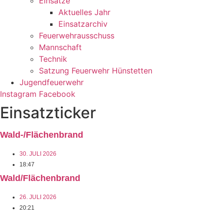
Einsätze
Aktuelles Jahr
Einsatzarchiv
Feuerwehrausschuss
Mannschaft
Technik
Satzung Feuerwehr Hünstetten
Jugendfeuerwehr
Instagram
Facebook
Einsatzticker
Wald-/Flächenbrand
30. JULI 2026
18:47
Wald/Flächenbrand
26. JULI 2026
20:21