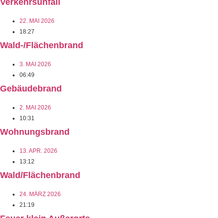
Verkehrsunfall
22. MAI 2026
18:27
Wald-/Flächenbrand
3. MAI 2026
06:49
Gebäudebrand
2. MAI 2026
10:31
Wohnungsbrand
13. APR. 2026
13:12
Wald/Flächenbrand
24. MÄRZ 2026
21:19