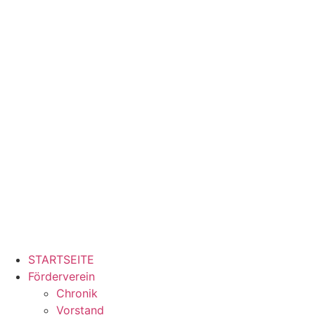
Zum
Inhalt
springen
STARTSEITE
Förderverein
Chronik
Vorstand