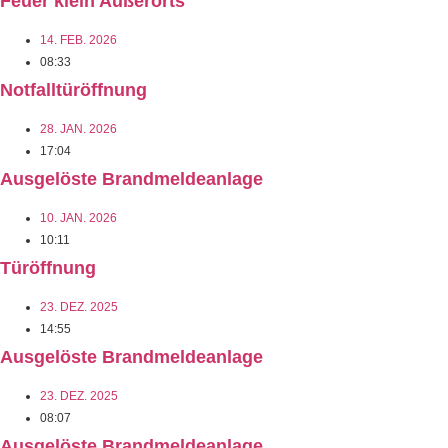
Feuer klein Außerorts
14. FEB. 2026
08:33
Notfalltüröffnung
28. JAN. 2026
17:04
Ausgelöste Brandmeldeanlage
10. JAN. 2026
10:11
Türöffnung
23. DEZ. 2025
14:55
Ausgelöste Brandmeldeanlage
23. DEZ. 2025
08:07
Ausgelöste Brandmeldeanlage