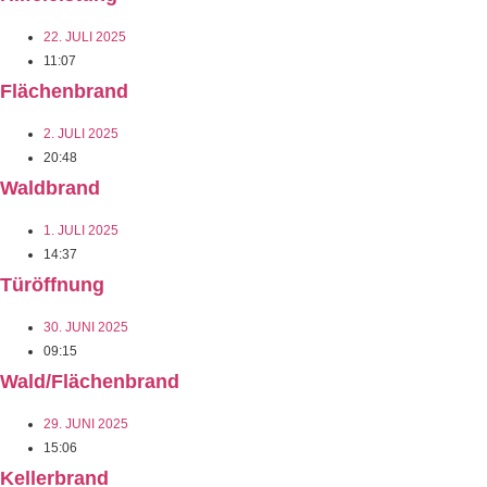
22. JULI 2025
11:07
Flächenbrand
2. JULI 2025
20:48
Waldbrand
1. JULI 2025
14:37
Türöffnung
30. JUNI 2025
09:15
Wald/Flächenbrand
29. JUNI 2025
15:06
Kellerbrand