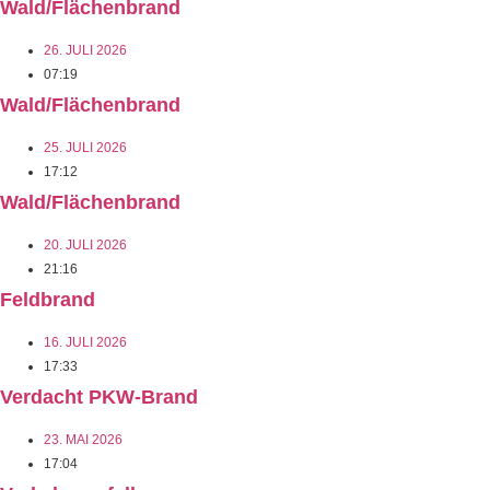
Wald/Flächenbrand
26. JULI 2026
07:19
Wald/Flächenbrand
25. JULI 2026
17:12
Wald/Flächenbrand
20. JULI 2026
21:16
Feldbrand
16. JULI 2026
17:33
Verdacht PKW-Brand
23. MAI 2026
17:04