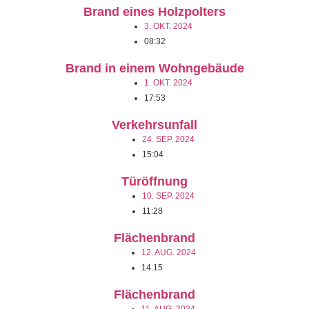
Brand eines Holzpolters
3. OKT. 2024
08:32
Brand in einem Wohngebäude
1. OKT. 2024
17:53
Verkehrsunfall
24. SEP. 2024
15:04
Türöffnung
10. SEP. 2024
11:28
Flächenbrand
12. AUG. 2024
14:15
Flächenbrand