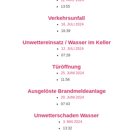
11. AUG. 2024
13:55
Verkehrsunfall
16. JULI 2024
16:39
Unwettereinsatz / Wasser im Keller
12. JULI 2024
07:28
Türöffnung
25. JUNI 2024
11:56
Ausgelöste Brandmeldeanlage
20. JUNI 2024
07:43
Unwetterschaden Wasser
3. MAI 2024
13:32