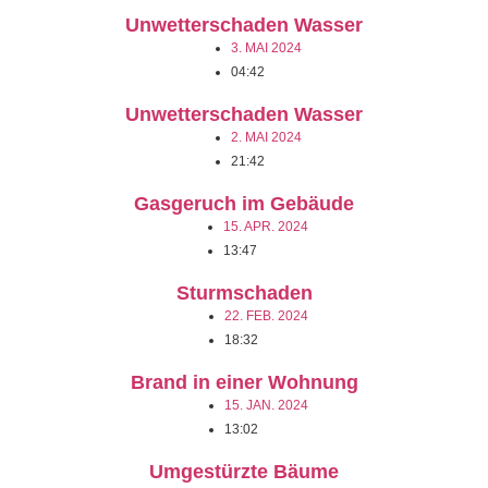
Unwetterschaden Wasser
3. MAI 2024
04:42
Unwetterschaden Wasser
2. MAI 2024
21:42
Gasgeruch im Gebäude
15. APR. 2024
13:47
Sturmschaden
22. FEB. 2024
18:32
Brand in einer Wohnung
15. JAN. 2024
13:02
Umgestürzte Bäume