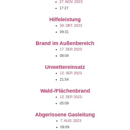
27. NOV. 2023
17:27
Hilfeleistung
30. OKT. 2023
09:31
Brand im Außenbereich
17. SEP. 2023
08:04
Unwettereinsatz
12. SEP. 2023
21:54
Wald-/Flächenbrand
12. SEP. 2023
05:09
Abgerissene Gasleitung
7. AUG. 2023
09:09