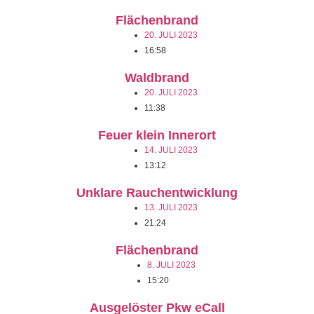
Flächenbrand
20. JULI 2023
16:58
Waldbrand
20. JULI 2023
11:38
Feuer klein Innerort
14. JULI 2023
13:12
Unklare Rauchentwicklung
13. JULI 2023
21:24
Flächenbrand
8. JULI 2023
15:20
Ausgelöster Pkw eCall