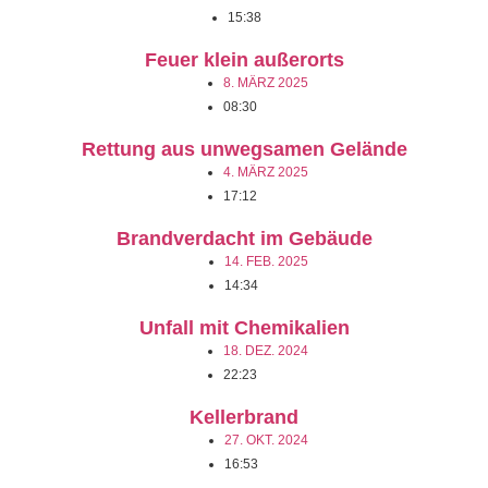
15:38
Feuer klein außerorts
8. MÄRZ 2025
08:30
Rettung aus unwegsamen Gelände
4. MÄRZ 2025
17:12
Brandverdacht im Gebäude
14. FEB. 2025
14:34
Unfall mit Chemikalien
18. DEZ. 2024
22:23
Kellerbrand
27. OKT. 2024
16:53