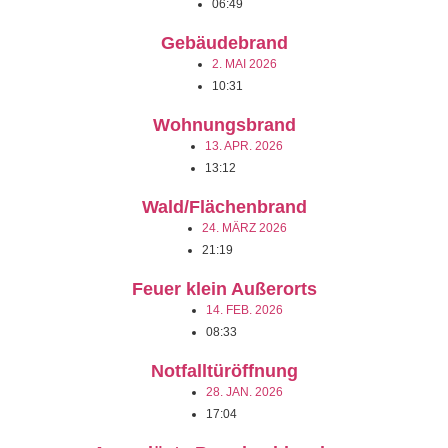
06:49
Gebäudebrand
2. MAI 2026
10:31
Wohnungsbrand
13. APR. 2026
13:12
Wald/Flächenbrand
24. MÄRZ 2026
21:19
Feuer klein Außerorts
14. FEB. 2026
08:33
Notfalltüröffnung
28. JAN. 2026
17:04