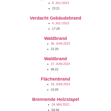
6. JULI 2023
15:21
Verdacht Gebäudebrand
4. JULI 2023
17:29
Waldbrand
30. JUNI 2023
22:20
Waldbrand
27. JUNI 2023
06:22
Flächenbrand
18. JUNI 2023
15:05
Brennende Holzstapel
24. MAI 2023
04:58