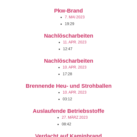
Pkw-Brand
7. MAI 2023
19:29
Nachlöscharbeiten
11. APR. 2023
12:47
Nachlöscharbeiten
10. APR. 2023
17:28
Brennende Heu- und Strohballen
10. APR. 2023
03:12
Auslaufende Betriebsstoffe
27. MÄRZ 2023
08:42
Verdacht auf Kaminbrand