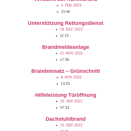
2. FEB. 2023
15:46
Unterstützung Rettungsdienst
19. DEZ. 2022
11:15
Brandmeldeanlage
21. NOV. 2022
17:38
Brandeinsatz – Grünschnitt
8. NOV. 2022
13:33
Hilfeleistung Türöffnung
25. SEP. 2022
07:33
Dachstuhlbrand
21. SEP. 2022