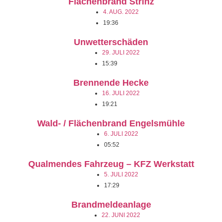
Flächenbrand Strinz
4. AUG. 2022
19:36
Unwetterschäden
29. JULI 2022
15:39
Brennende Hecke
16. JULI 2022
19:21
Wald- / Flächenbrand Engelsmühle
6. JULI 2022
05:52
Qualmendes Fahrzeug – KFZ Werkstatt
5. JULI 2022
17:29
Brandmeldeanlage
22. JUNI 2022