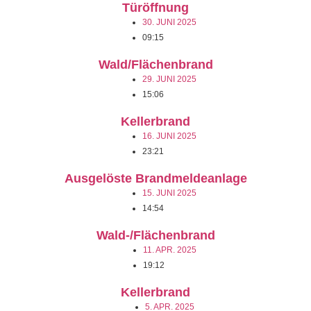
Türöffnung
30. JUNI 2025
09:15
Wald/Flächenbrand
29. JUNI 2025
15:06
Kellerbrand
16. JUNI 2025
23:21
Ausgelöste Brandmeldeanlage
15. JUNI 2025
14:54
Wald-/Flächenbrand
11. APR. 2025
19:12
Kellerbrand
5. APR. 2025