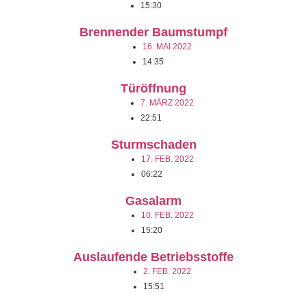
15:30
Brennender Baumstumpf
16. MAI 2022
14:35
Türöffnung
7. MÄRZ 2022
22:51
Sturmschaden
17. FEB. 2022
06:22
Gasalarm
10. FEB. 2022
15:20
Auslaufende Betriebsstoffe
2. FEB. 2022
15:51