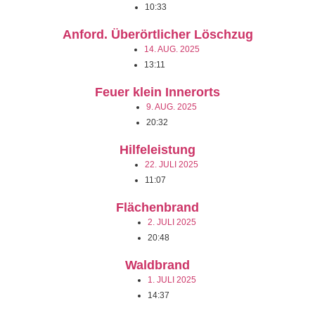
10:33
Anford. Überörtlicher Löschzug
14. AUG. 2025
13:11
Feuer klein Innerorts
9. AUG. 2025
20:32
Hilfeleistung
22. JULI 2025
11:07
Flächenbrand
2. JULI 2025
20:48
Waldbrand
1. JULI 2025
14:37