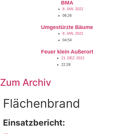
BMA
8. JAN. 2022
06:26
Umgestürzte Bäume
8. JAN. 2022
04:54
Feuer klein Außerort
21. DEZ. 2021
22:28
Zum Archiv
Flächenbrand
Einsatzbericht: