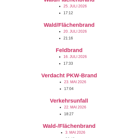
25. JULI 2026
17:12
Wald/Flächenbrand
20. JULI 2026
21:16
Feldbrand
16. JULI 2026
17:33
Verdacht PKW-Brand
23. MAI 2026
17:04
Verkehrsunfall
22. MAI 2026
18:27
Wald-/Flächenbrand
3. MAI 2026