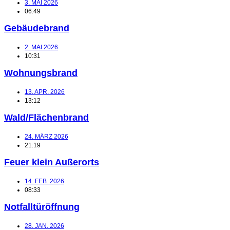
3. MAI 2026
06:49
Gebäudebrand
2. MAI 2026
10:31
Wohnungsbrand
13. APR. 2026
13:12
Wald/Flächenbrand
24. MÄRZ 2026
21:19
Feuer klein Außerorts
14. FEB. 2026
08:33
Notfalltüröffnung
28. JAN. 2026