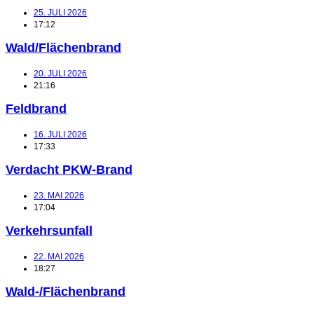
25. JULI 2026
17:12
Wald/Flächenbrand
20. JULI 2026
21:16
Feldbrand
16. JULI 2026
17:33
Verdacht PKW-Brand
23. MAI 2026
17:04
Verkehrsunfall
22. MAI 2026
18:27
Wald-/Flächenbrand