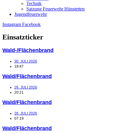
Technik
Satzung Feuerwehr Hünstetten
Jugendfeuerwehr
Instagram
Facebook
Einsatzticker
Wald-/Flächenbrand
30. JULI 2026
18:47
Wald/Flächenbrand
26. JULI 2026
20:21
Wald/Flächenbrand
26. JULI 2026
07:19
Wald/Flächenbrand