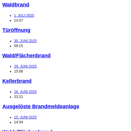
Waldbrand
1. JULI 2025
14:37
Türöffnung
30. JUNI 2025
09:15
Wald/Flächenbrand
29. JUNI 2025
15:06
Kellerbrand
16. JUNI 2025
23:21
Ausgelöste Brandmeldeanlage
15. JUNI 2025
14:54