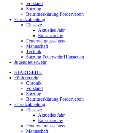
Vorstand
Satzung
Beitrittserklärung Förderverein
Einsatzabteilung
Einsätze
Aktuelles Jahr
Einsatzarchiv
Feuerwehrausschuss
Mannschaft
Technik
Satzung Feuerwehr Hünstetten
Jugendfeuerwehr
STARTSEITE
Förderverein
Chronik
Vorstand
Satzung
Beitrittserklärung Förderverein
Einsatzabteilung
Einsätze
Aktuelles Jahr
Einsatzarchiv
Feuerwehrausschuss
Mannschaft