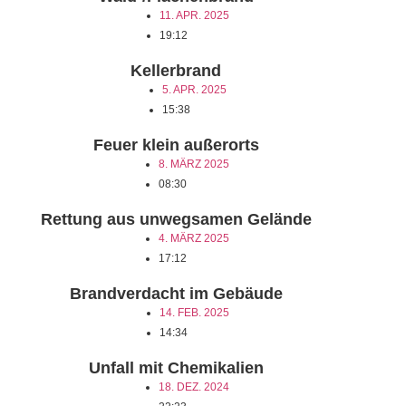
11. APR. 2025
19:12
Kellerbrand
5. APR. 2025
15:38
Feuer klein außerorts
8. MÄRZ 2025
08:30
Rettung aus unwegsamen Gelände
4. MÄRZ 2025
17:12
Brandverdacht im Gebäude
14. FEB. 2025
14:34
Unfall mit Chemikalien
18. DEZ. 2024