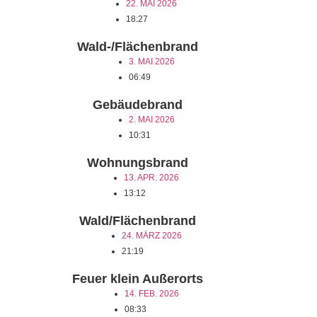
22. MAI 2026
18:27
Wald-/Flächenbrand
3. MAI 2026
06:49
Gebäudebrand
2. MAI 2026
10:31
Wohnungsbrand
13. APR. 2026
13:12
Wald/Flächenbrand
24. MÄRZ 2026
21:19
Feuer klein Außerorts
14. FEB. 2026
08:33