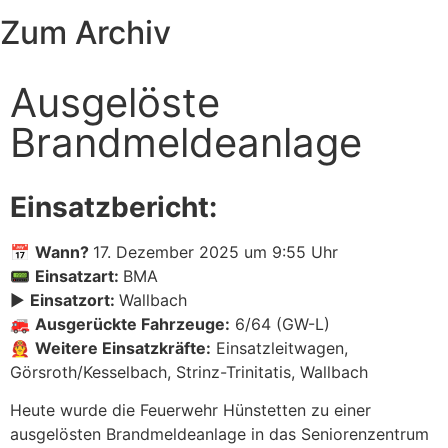
Zum Archiv
Ausgelöste
Brandmeldeanlage
Einsatzbericht:
📅
Wann?
17. Dezember 2025 um 9:55 Uhr
📟
Einsatzart:
BMA
▶️
Einsatzort:
Wallbach
🚒
Ausgerückte Fahrzeuge:
6/64 (GW-L)
👨‍🚒
Weitere Einsatzkräfte:
Einsatzleitwagen,
Görsroth/Kesselbach, Strinz-Trinitatis, Wallbach
Heute wurde die Feuerwehr Hünstetten zu einer
ausgelösten Brandmeldeanlage in das Seniorenzentrum