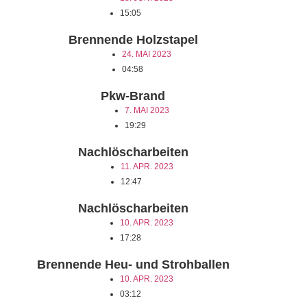
15:05
Brennende Holzstapel
24. MAI 2023
04:58
Pkw-Brand
7. MAI 2023
19:29
Nachlöscharbeiten
11. APR. 2023
12:47
Nachlöscharbeiten
10. APR. 2023
17:28
Brennende Heu- und Strohballen
10. APR. 2023
03:12