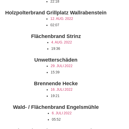
22:18
Holzpolterbrand Grillplatz Wallrabenstein
12. AUG. 2022
02:07
Flächenbrand Strinz
4. AUG. 2022
19:36
Unwetterschäden
29. JULI 2022
15:39
Brennende Hecke
16. JULI 2022
19:21
Wald- / Flächenbrand Engelsmühle
6. JULI 2022
05:52