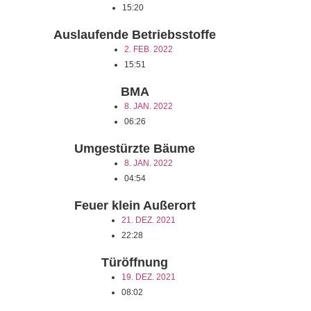
15:20
Auslaufende Betriebsstoffe
2. FEB. 2022
15:51
BMA
8. JAN. 2022
06:26
Umgestürzte Bäume
8. JAN. 2022
04:54
Feuer klein Außerort
21. DEZ. 2021
22:28
Türöffnung
19. DEZ. 2021
08:02