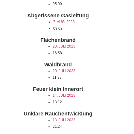
05:09
Abgerissene Gasleitung
7. AUG. 2023
09:09
Flächenbrand
20. JULI 2023
16:58
Waldbrand
20. JULI 2023
11:38
Feuer klein Innerort
14. JULI 2023
13:12
Unklare Rauchentwicklung
13. JULI 2023
21:24