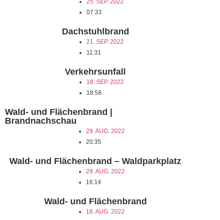
25. SEP. 2022
07:33
Dachstuhlbrand
21. SEP. 2022
11:31
Verkehrsunfall
18. SEP. 2022
18:58
Wald- und Flächenbrand |
Brandnachschau
29. AUG. 2022
20:35
Wald- und Flächenbrand – Waldparkplatz
29. AUG. 2022
16:14
Wald- und Flächenbrand
16. AUG. 2022