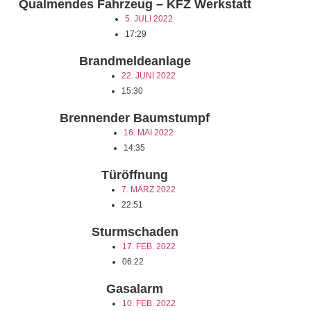
Qualmendes Fahrzeug – KFZ Werkstatt
5. JULI 2022
17:29
Brandmeldeanlage
22. JUNI 2022
15:30
Brennender Baumstumpf
16. MAI 2022
14:35
Türöffnung
7. MÄRZ 2022
22:51
Sturmschaden
17. FEB. 2022
06:22
Gasalarm
10. FEB. 2022