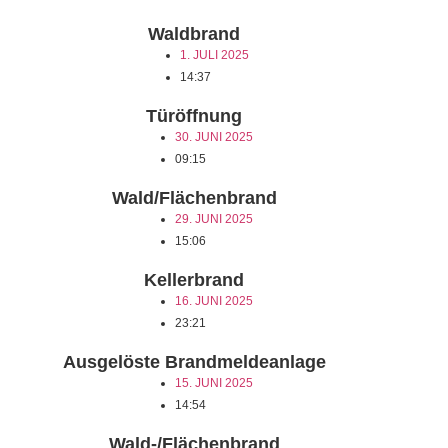
Waldbrand
1. JULI 2025
14:37
Türöffnung
30. JUNI 2025
09:15
Wald/Flächenbrand
29. JUNI 2025
15:06
Kellerbrand
16. JUNI 2025
23:21
Ausgelöste Brandmeldeanlage
15. JUNI 2025
14:54
Wald-/Flächenbrand