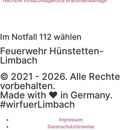
Nächster Einsatz
Ausgelöste Brandmeldeanlage
Im Notfall 112 wählen
Feuerwehr Hünstetten-
Limbach
© 2021 - 2026. Alle Rechte
vorbehalten.
Made with ❤ in Germany.
#wirfuerLimbach
Impressum
Datenschutzhinweise