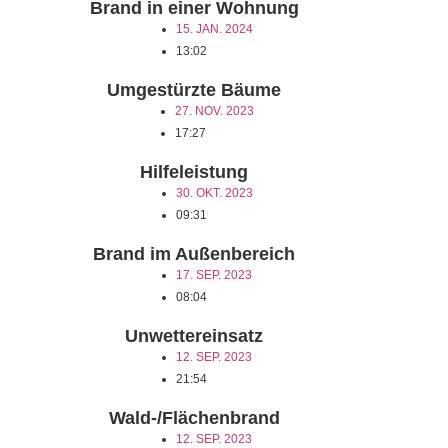
Brand in einer Wohnung
15. JAN. 2024
13:02
Umgestürzte Bäume
27. NOV. 2023
17:27
Hilfeleistung
30. OKT. 2023
09:31
Brand im Außenbereich
17. SEP. 2023
08:04
Unwettereinsatz
12. SEP. 2023
21:54
Wald-/Flächenbrand
12. SEP. 2023