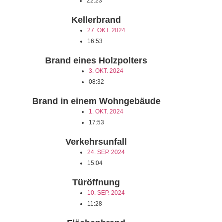
22:23
Kellerbrand
27. OKT. 2024
16:53
Brand eines Holzpolters
3. OKT. 2024
08:32
Brand in einem Wohngebäude
1. OKT. 2024
17:53
Verkehrsunfall
24. SEP. 2024
15:04
Türöffnung
10. SEP. 2024
11:28