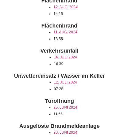
Flächenbrand
12. AUG. 2024
14:15
Flächenbrand
11. AUG. 2024
13:55
Verkehrsunfall
16. JULI 2024
16:39
Unwettereinsatz / Wasser im Keller
12. JULI 2024
07:28
Türöffnung
25. JUNI 2024
11:56
Ausgelöste Brandmeldeanlage
20. JUNI 2024