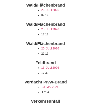
Wald/Flächenbrand
26. JULI 2026
07:19
Wald/Flächenbrand
25. JULI 2026
17:12
Wald/Flächenbrand
20. JULI 2026
21:16
Feldbrand
16. JULI 2026
17:33
Verdacht PKW-Brand
23. MAI 2026
17:04
Verkehrsunfall