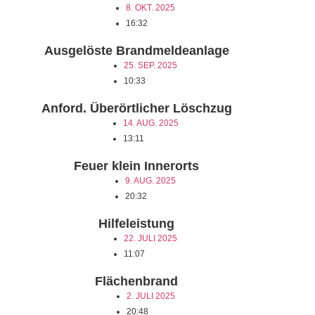
8. OKT. 2025
16:32
Ausgelöste Brandmeldeanlage
25. SEP. 2025
10:33
Anford. Überörtlicher Löschzug
14. AUG. 2025
13:11
Feuer klein Innerorts
9. AUG. 2025
20:32
Hilfeleistung
22. JULI 2025
11:07
Flächenbrand
2. JULI 2025
20:48