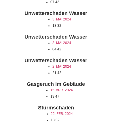
07:43
Unwetterschaden Wasser
3. MAI 2024
13:32
Unwetterschaden Wasser
3. MAI 2024
04:42
Unwetterschaden Wasser
2. MAI 2024
21:42
Gasgeruch im Gebäude
15. APR. 2024
13:47
Sturmschaden
22. FEB. 2024
18:32