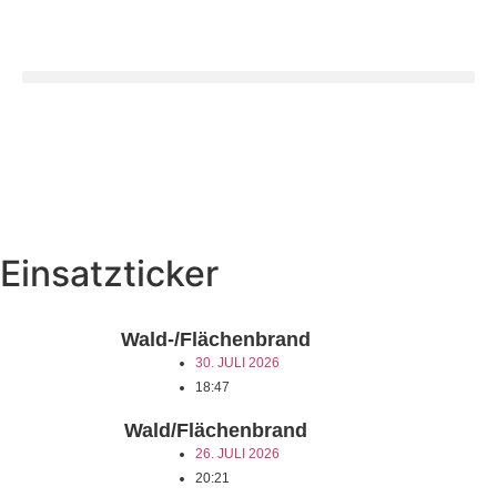
Einsatzticker
Wald-/Flächenbrand
30. JULI 2026
18:47
Wald/Flächenbrand
26. JULI 2026
20:21