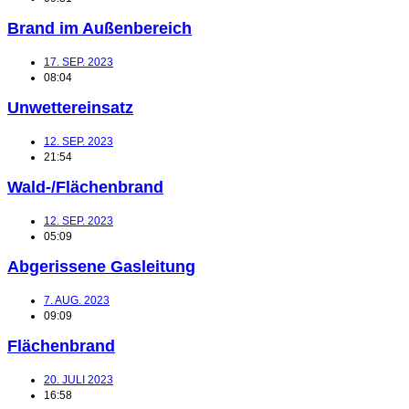
Brand im Außenbereich
17. SEP. 2023
08:04
Unwettereinsatz
12. SEP. 2023
21:54
Wald-/Flächenbrand
12. SEP. 2023
05:09
Abgerissene Gasleitung
7. AUG. 2023
09:09
Flächenbrand
20. JULI 2023
16:58