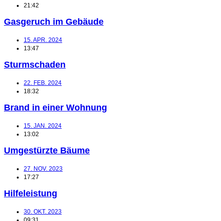
21:42
Gasgeruch im Gebäude
15. APR. 2024
13:47
Sturmschaden
22. FEB. 2024
18:32
Brand in einer Wohnung
15. JAN. 2024
13:02
Umgestürzte Bäume
27. NOV. 2023
17:27
Hilfeleistung
30. OKT. 2023
09:31