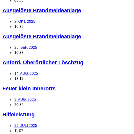
09:55
Ausgelöste Brandmeldeanlage
8. OKT. 2025
16:32
Ausgelöste Brandmeldeanlage
25. SEP. 2025
10:33
Anford. Überörtlicher Löschzug
14. AUG. 2025
13:11
Feuer klein Innerorts
9. AUG. 2025
20:32
Hilfeleistung
22. JULI 2025
11:07