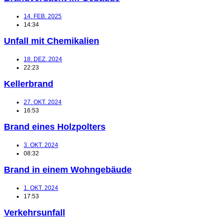
14. FEB. 2025
14:34
Unfall mit Chemikalien
18. DEZ. 2024
22:23
Kellerbrand
27. OKT. 2024
16:53
Brand eines Holzpolters
3. OKT. 2024
08:32
Brand in einem Wohngebäude
1. OKT. 2024
17:53
Verkehrsunfall