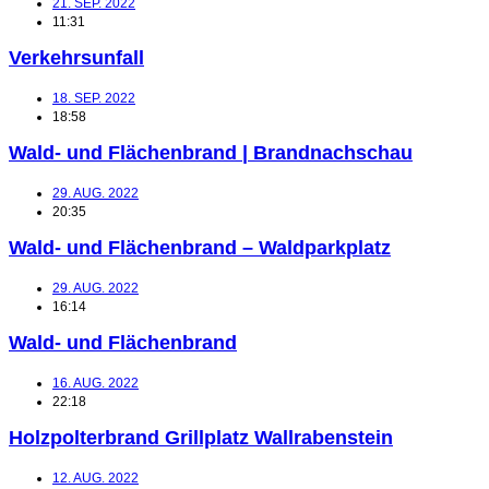
21. SEP. 2022
11:31
Verkehrsunfall
18. SEP. 2022
18:58
Wald- und Flächenbrand | Brandnachschau
29. AUG. 2022
20:35
Wald- und Flächenbrand – Waldparkplatz
29. AUG. 2022
16:14
Wald- und Flächenbrand
16. AUG. 2022
22:18
Holzpolterbrand Grillplatz Wallrabenstein
12. AUG. 2022