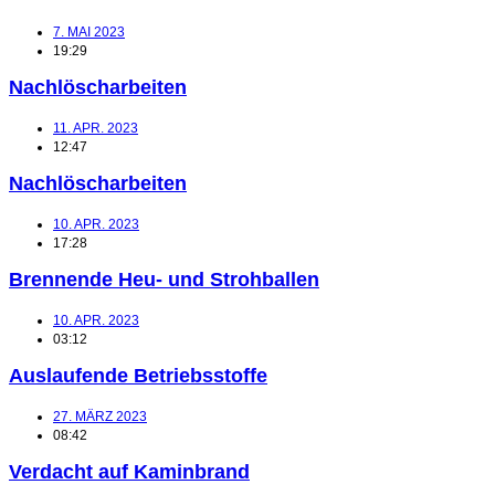
7. MAI 2023
19:29
Nachlöscharbeiten
11. APR. 2023
12:47
Nachlöscharbeiten
10. APR. 2023
17:28
Brennende Heu- und Strohballen
10. APR. 2023
03:12
Auslaufende Betriebsstoffe
27. MÄRZ 2023
08:42
Verdacht auf Kaminbrand