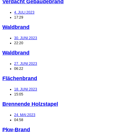
Verdacht Gebäudebrand
4. JULI 2023
17:29
Waldbrand
30. JUNI 2023
22:20
Waldbrand
27. JUNI 2023
06:22
Flächenbrand
18. JUNI 2023
15:05
Brennende Holzstapel
24. MAI 2023
04:58
Pkw-Brand