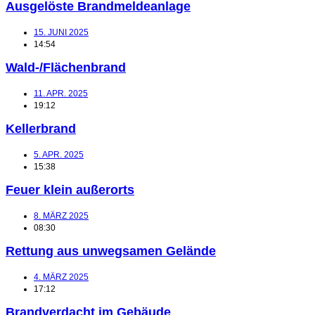
Ausgelöste Brandmeldeanlage
15. JUNI 2025
14:54
Wald-/Flächenbrand
11. APR. 2025
19:12
Kellerbrand
5. APR. 2025
15:38
Feuer klein außerorts
8. MÄRZ 2025
08:30
Rettung aus unwegsamen Gelände
4. MÄRZ 2025
17:12
Brandverdacht im Gebäude