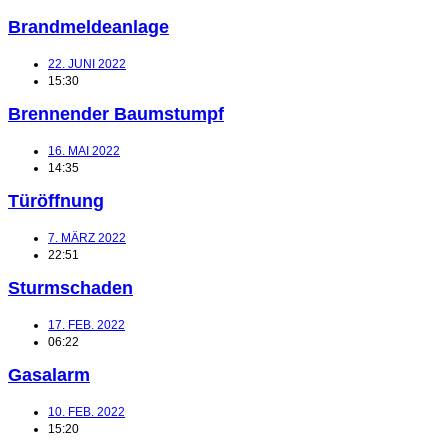
Brandmeldeanlage
22. JUNI 2022
15:30
Brennender Baumstumpf
16. MAI 2022
14:35
Türöffnung
7. MÄRZ 2022
22:51
Sturmschaden
17. FEB. 2022
06:22
Gasalarm
10. FEB. 2022
15:20