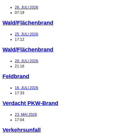
26. JULI 2026
07:19
Wald/Flächenbrand
25. JULI 2026
17:12
Wald/Flächenbrand
20. JULI 2026
21:16
Feldbrand
16. JULI 2026
17:33
Verdacht PKW-Brand
23. MAI 2026
17:04
Verkehrsunfall