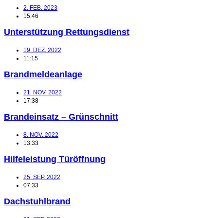
2. FEB. 2023
15:46
Unterstützung Rettungsdienst
19. DEZ. 2022
11:15
Brandmeldeanlage
21. NOV. 2022
17:38
Brandeinsatz – Grünschnitt
8. NOV. 2022
13:33
Hilfeleistung Türöffnung
25. SEP. 2022
07:33
Dachstuhlbrand