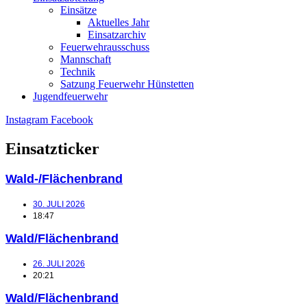
Einsätze
Aktuelles Jahr
Einsatzarchiv
Feuerwehrausschuss
Mannschaft
Technik
Satzung Feuerwehr Hünstetten
Jugendfeuerwehr
Instagram
Facebook
Einsatzticker
Wald-/Flächenbrand
30. JULI 2026
18:47
Wald/Flächenbrand
26. JULI 2026
20:21
Wald/Flächenbrand