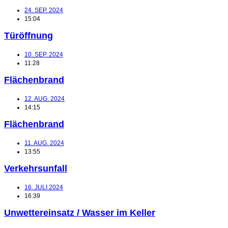
24. SEP. 2024
15:04
Türöffnung
10. SEP. 2024
11:28
Flächenbrand
12. AUG. 2024
14:15
Flächenbrand
11. AUG. 2024
13:55
Verkehrsunfall
16. JULI 2024
16:39
Unwettereinsatz / Wasser im Keller