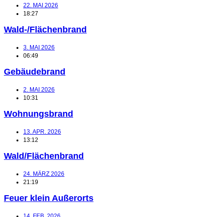
22. MAI 2026
18:27
Wald-/Flächenbrand
3. MAI 2026
06:49
Gebäudebrand
2. MAI 2026
10:31
Wohnungsbrand
13. APR. 2026
13:12
Wald/Flächenbrand
24. MÄRZ 2026
21:19
Feuer klein Außerorts
14. FEB. 2026