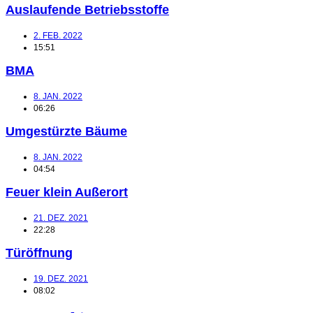
Auslaufende Betriebsstoffe
2. FEB. 2022
15:51
BMA
8. JAN. 2022
06:26
Umgestürzte Bäume
8. JAN. 2022
04:54
Feuer klein Außerort
21. DEZ. 2021
22:28
Türöffnung
19. DEZ. 2021
08:02