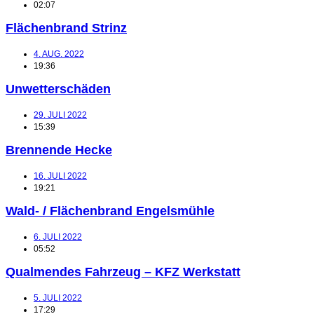
02:07
Flächenbrand Strinz
4. AUG. 2022
19:36
Unwetterschäden
29. JULI 2022
15:39
Brennende Hecke
16. JULI 2022
19:21
Wald- / Flächenbrand Engelsmühle
6. JULI 2022
05:52
Qualmendes Fahrzeug – KFZ Werkstatt
5. JULI 2022
17:29