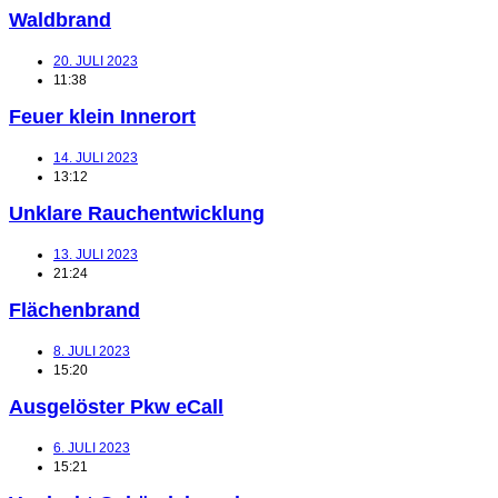
Waldbrand
20. JULI 2023
11:38
Feuer klein Innerort
14. JULI 2023
13:12
Unklare Rauchentwicklung
13. JULI 2023
21:24
Flächenbrand
8. JULI 2023
15:20
Ausgelöster Pkw eCall
6. JULI 2023
15:21